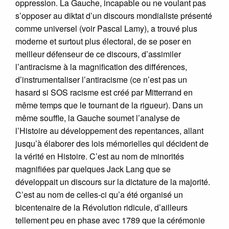
oppression. La Gauche, incapable ou ne voulant pas
s’opposer au diktat d’un discours mondialiste présenté
comme universel (voir Pascal Lamy), a trouvé plus
moderne et surtout plus électoral, de se poser en
meilleur défenseur de ce discours, d’assimiler
l’antiracisme à la magnification des différences,
d’instrumentaliser l’antiracisme (ce n’est pas un
hasard si SOS racisme est créé par Mitterrand en
même temps que le tournant de la rigueur). Dans un
même souffle, la Gauche soumet l’analyse de
l’Histoire au développement des repentances, allant
jusqu’à élaborer des lois mémorielles qui décident de
la vérité en Histoire. C’est au nom de minorités
magnifiées par quelques Jack Lang que se
développait un discours sur la dictature de la majorité.
C’est au nom de celles-ci qu’a été organisé un
bicentenaire de la Révolution ridicule, d’ailleurs
tellement peu en phase avec 1789 que la cérémonie