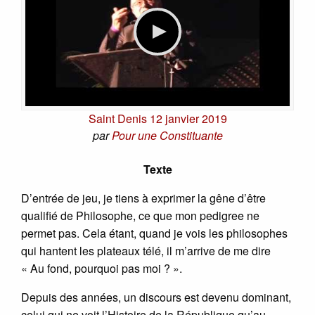
Saint Denis 12 janvier 2019
par
Pour une Constituante
Texte
D’entrée de jeu, je tiens à exprimer la gêne d’être
qualifié de Philosophe, ce que mon pedigree ne
permet pas. Cela étant, quand je vois les philosophes
qui hantent les plateaux télé, il m’arrive de me dire
« Au fond, pourquoi pas moi ? ».
Depuis des années, un discours est devenu dominant,
celui qui ne voit l’Histoire de la République qu’au