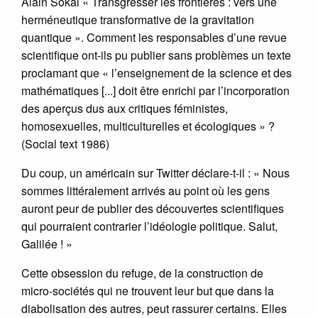
Alain Sokal « Transgresser les frontières : vers une
herméneutique transformative de la gravitation
quantique ». Comment les responsables d’une revue
scientifique ont-ils pu publier sans problèmes un texte
proclamant que « l’enseignement de Ia science et des
mathématiques [...] doit être enrichi par l’incorporation
des aperçus dus aux critiques féministes,
homosexuelles, multiculturelles et écologiques » ?
(Social text 1986)
Du coup, un américain sur Twitter déclare-t-il : « Nous
sommes littéralement arrivés au point où les gens
auront peur de publier des découvertes scientifiques
qui pourraient contrarier l’idéologie politique. Salut,
Galilée ! »
Cette obsession du refuge, de la construction de
micro-sociétés qui ne trouvent leur but que dans la
diabolisation des autres, peut rassurer certains. Elles