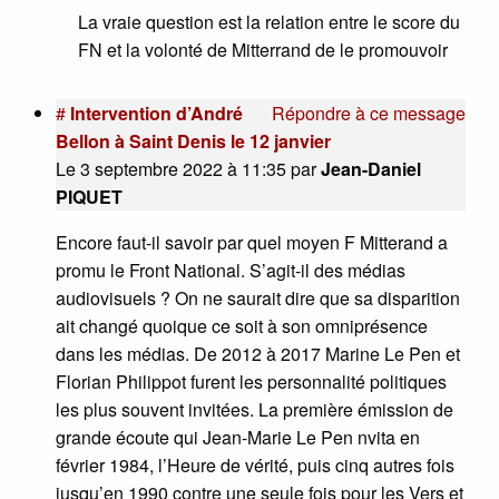
La vraie question est la relation entre le score du
FN et la volonté de Mitterrand de le promouvoir
#
Intervention d’André
Répondre à ce message
Bellon à Saint Denis le 12 janvier
Le 3 septembre 2022 à 11:35
par
Jean-Daniel
PIQUET
Encore faut-il savoir par quel moyen F Mitterand a
promu le Front National. S’agit-il des médias
audiovisuels ? On ne saurait dire que sa disparition
ait changé quoique ce soit à son omniprésence
dans les médias. De 2012 à 2017 Marine Le Pen et
Florian Philippot furent les personnalité politiques
les plus souvent invitées. La première émission de
grande écoute qui Jean-Marie Le Pen nvita en
février 1984, l’Heure de vérité, puis cinq autres fois
jusqu’en 1990 contre une seule fois pour les Vers et