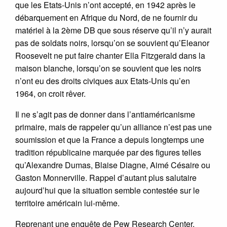
que les Etats-Unis n’ont accepté, en 1942 après le
débarquement en Afrique du Nord, de ne fournir du
matériel à la 2ème DB que sous réserve qu’il n’y aurait
pas de soldats noirs, lorsqu’on se souvient qu’Eleanor
Roosevelt ne put faire chanter Ella Fitzgerald dans la
maison blanche, lorsqu’on se souvient que les noirs
n’ont eu des droits civiques aux Etats-Unis qu’en
1964, on croit rêver.
Il ne s’agit pas de donner dans l’antiaméricanisme
primaire, mais de rappeler qu’un alliance n’est pas une
soumission et que la France a depuis longtemps une
tradition républicaine marquée par des figures telles
qu’Alexandre Dumas, Blaise Diagne, Aimé Césaire ou
Gaston Monnerville. Rappel d’autant plus salutaire
aujourd’hui que la situation semble contestée sur le
territoire américain lui-même.
Reprenant une enquête de Pew Research Center,