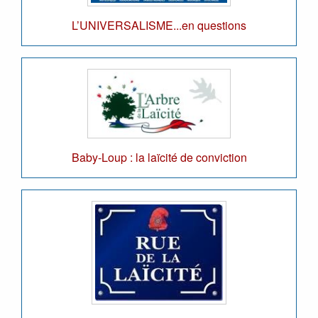
L’UNIVERSALISME...en questions
Baby-Loup : la laïcité de conviction