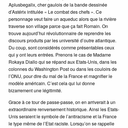
Aplusbegalix, cher gaulois de la bande dessinée
d’Astérix intitulée « Le combat des chefs ». Ce
personnage veut faire un aqueduc alors que la rivière
traverse son village parce que ça fait Romain. On
trouve aujourd’hui révolutionnaire de reprendre les
discours produits par les université d’outre atlantique.
Du coup, sont considérés comme présentables ceux
qui y ont leurs entrées. Prenons le cas de Madame
Rokaya Diallo qui se répand aux Etats-Unis, dans les
colonnes du Washington Post ou dans les couloirs de
l’ONU, pour dire du mal de la France et magnifier le
modèle américain. C’est cela qui lui donne
bizarrement une légitimité.
Grace à ce tour de passe-passe, on en arriverait à un
extraordinaire renversement historique. Ainsi les Etats-
Unis seraient le symbole de l’antiracisme et la France
le type même de l’Etat raciste. Lorsqu’on se rappelle