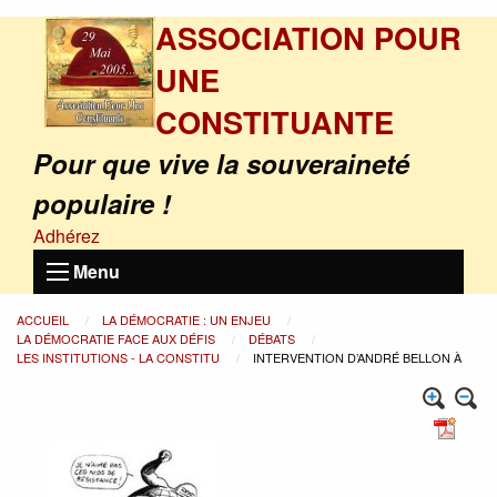
ASSOCIATION POUR
UNE
CONSTITUANTE
Pour que vive la souveraineté
populaire !
Adhérez
Menu
ACCUEIL
LA DÉMOCRATIE : UN ENJEU
LA DÉMOCRATIE FACE AUX DÉFIS
DÉBATS
LES INSTITUTIONS - LA CONSTITU
INTERVENTION D’ANDRÉ BELLON À