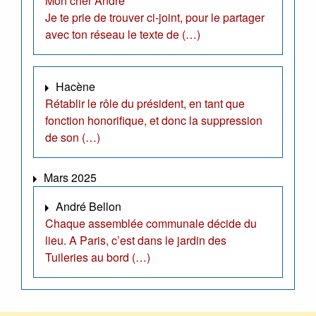
Mon cher André
Je te prie de trouver ci-joint, pour le partager
avec ton réseau le texte de (…)
Hacène
Rétablir le rôle du président, en tant que
fonction honorifique, et donc la suppression
de son (…)
Mars 2025
André Bellon
Chaque assemblée communale décide du
lieu. A Paris, c’est dans le jardin des
Tuileries au bord (…)