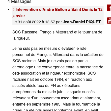
4 Messages
#
Intervention d’André Bellon à Saint Denis le 12
janvier
Le 31 août 2022 à 13:57
par
Jean-Daniel PIQUET
SOS Racisme, François Mitterrand et le tournant de
la rigueur.
Je ne suis pas en mesure d’évaluer le rôle
personnel de François Miterrand dans la création de
SOS racisme. Mais je ne vois pas de par la
chronologie une convergence entre la naissance de
cete association et la rigueur économique. SOS
racisme naît en octobre 1984, en réaction aux
succès éléctoraux du FN aux élections
européennes du mois de juin ; lesquels succès
relevaient d’un mouvement ascendant et alarmant,
entamé en septembre 1983. Mais le tournant de la
rigueur a été pris assez longtemps avant, en avril