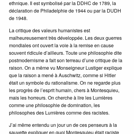
ethnique. Il est symbolisé par la DDHC de 1789, la
déclaration de Philadelphie de 1944 ou par la DUDH
de 1948.
La critique des valeurs humanistes est
malheureusement très développée. Les deux guerres
mondiales ont ouvert la voie à la remise en cause
souvent ridicule d’ailleurs. Toute une philosophie dite
postmodernisme a fait son terreau d’une critique de la
raison. On a même vu Monseigneur Lustiger explique
que la raison a mené à Auschwitz, comme si Hitler
était un symbole du rationalisme. On ne regarde plus
les progrès de l’esprit humain, chers à Montesquieu,
mais les horreurs. On cherche à lire les Lumières
comme une philosophie de domination, les
philosophes des Lumières comme des racistes.
J’ai même entendu un jour un de ces penseurs à la
sauvette expliquer en quoi Montesquieu était raciste