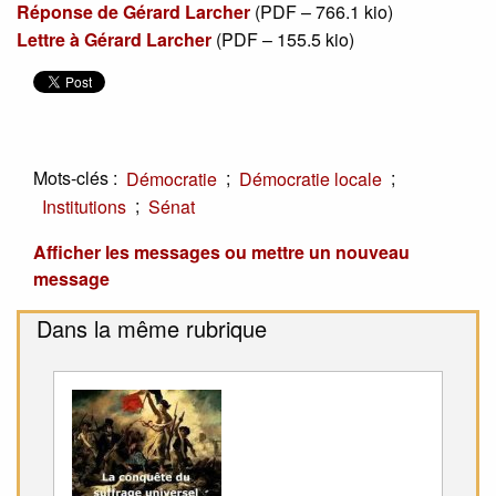
Réponse de Gérard Larcher
(
PDF – 766.1 kio
)
Lettre à Gérard Larcher
(
PDF – 155.5 kio
)
Mots-clés :
;
;
Démocratie
Démocratie locale
;
Institutions
Sénat
Afficher les messages ou mettre un nouveau
message
Dans la même rubrique