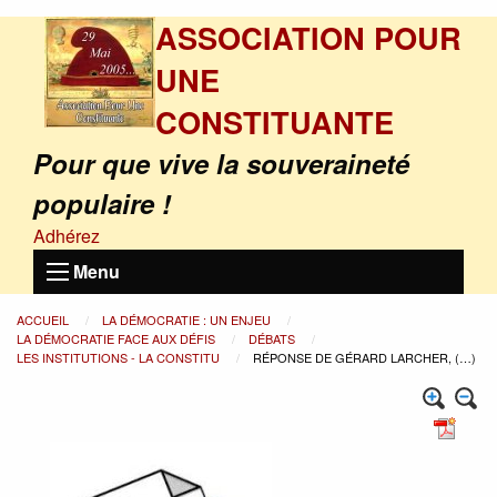
ASSOCIATION POUR
UNE
CONSTITUANTE
Pour que vive la souveraineté
populaire !
Adhérez
Menu
ACCUEIL
LA DÉMOCRATIE : UN ENJEU
LA DÉMOCRATIE FACE AUX DÉFIS
DÉBATS
LES INSTITUTIONS - LA CONSTITU
RÉPONSE DE GÉRARD LARCHER, (…)