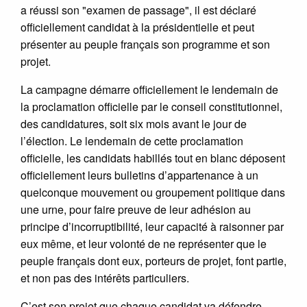
a réussi son "examen de passage", il est déclaré
officiellement candidat à la présidentielle et peut
présenter au peuple français son programme et son
projet.
La campagne démarre officiellement le lendemain de
la proclamation officielle par le conseil constitutionnel,
des candidatures, soit six mois avant le jour de
l’élection. Le lendemain de cette proclamation
officielle, les candidats habillés tout en blanc déposent
officiellement leurs bulletins d’appartenance à un
quelconque mouvement ou groupement politique dans
une urne, pour faire preuve de leur adhésion au
principe d’incorruptibilité, leur capacité à raisonner par
eux même, et leur volonté de ne représenter que le
peuple français dont eux, porteurs de projet, font partie,
et non pas des intérêts particuliers.
C’est son projet que chaque candidat va défendre,