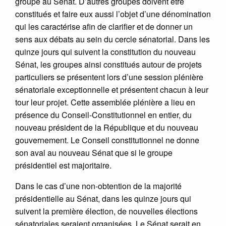
groupe au Sénat. D’autres groupes doivent être
constitués et faire eux aussi l’objet d’une dénomination
qui les caractérise afin de clarifier et de donner un
sens aux débats au sein du cercle sénatorial. Dans les
quinze jours qui suivent la constitution du nouveau
Sénat, les groupes ainsi constitués autour de projets
particuliers se présentent lors d’une session plénière
sénatoriale exceptionnelle et présentent chacun à leur
tour leur projet. Cette assemblée plénière a lieu en
présence du Conseil-Constitutionnel en entier, du
nouveau président de la République et du nouveau
gouvernement. Le Conseil constitutionnel ne donne
son aval au nouveau Sénat que si le groupe
présidentiel est majoritaire.
Dans le cas d’une non-obtention de la majorité
présidentielle au Sénat, dans les quinze jours qui
suivent la première élection, de nouvelles élections
sénatoriales seraient organisées. Le Sénat serait en