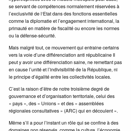
se servant de compétences normalement réservées à
l’exclusivité de l‘Etat dans des fonctions essentielles
comme la diplomatie et l’engagement international, la
primauté en matière de fiscalité ou encore les normes
ou la défense-sécurité.
Mais malgré tout, ce mouvement qui entraine certains
vers la voie d’une différenciation anti républicaine Il
peut y avoir une différenciation saine, ne remettant pas
en cause l’unité et l’indivisibilité de la République, ni
le principe d’égalité entre les collectivités locales.
C’est la raison d’être de notre troisième degré de
gouvernance et d’organisation territoriale, celui des
« pays », des « Unions » et des « assemblées
régionales consultatives » (ARC) qui en découlent ».
Même s’il a pour l’instant un rôle qui se confine à des
domaines non réservés, comme la culture, l’économie,