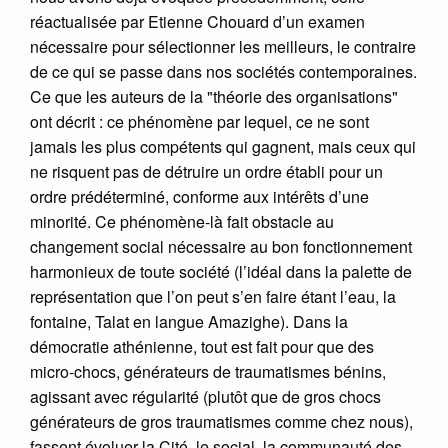
réactualisée par Etienne Chouard d’un examen
nécessaire pour sélectionner les meilleurs, le contraire
de ce qui se passe dans nos sociétés contemporaines.
Ce que les auteurs de la "théorie des organisations"
ont décrit : ce phénomène par lequel, ce ne sont
jamais les plus compétents qui gagnent, mais ceux qui
ne risquent pas de détruire un ordre établi pour un
ordre prédéterminé, conforme aux intérêts d’une
minorité. Ce phénomène-là fait obstacle au
changement social nécessaire au bon fonctionnement
harmonieux de toute société (l’idéal dans la palette de
représentation que l’on peut s’en faire étant l’eau, la
fontaine, Talat en langue Amazighe). Dans la
démocratie athénienne, tout est fait pour que des
micro-chocs, générateurs de traumatismes bénins,
agissant avec régularité (plutôt que de gros chocs
générateurs de gros traumatismes comme chez nous),
fassent évoluer la Cité, le social, la communauté des