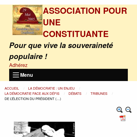
ASSOCIATION POUR
UNE
CONSTITUANTE
Pour que vive la souveraineté
populaire !
Adhérez
Menu
ACCUEIL
LA DÉMOCRATIE : UN ENJEU
LA DÉMOCRATIE FACE AUX DÉFIS
DÉBATS
TRIBUNES
DE L’ÉLECTION DU PRÉSIDENT (…)