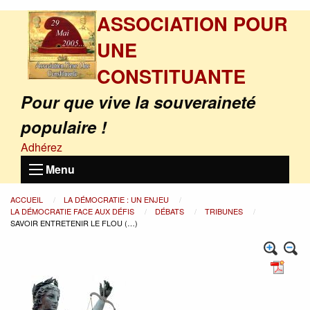
ASSOCIATION POUR
UNE
CONSTITUANTE
Pour que vive la souveraineté
populaire !
Adhérez
Menu
ACCUEIL
LA DÉMOCRATIE : UN ENJEU
LA DÉMOCRATIE FACE AUX DÉFIS
DÉBATS
TRIBUNES
SAVOIR ENTRETENIR LE FLOU (…)