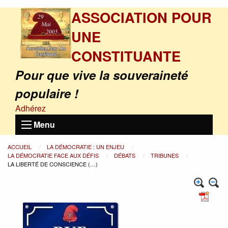
ASSOCIATION POUR
UNE
CONSTITUANTE
Pour que vive la souveraineté
populaire !
Adhérez
Menu
ACCUEIL
LA DÉMOCRATIE : UN ENJEU
LA DÉMOCRATIE FACE AUX DÉFIS
DÉBATS
TRIBUNES
LA LIBERTÉ DE CONSCIENCE (…)