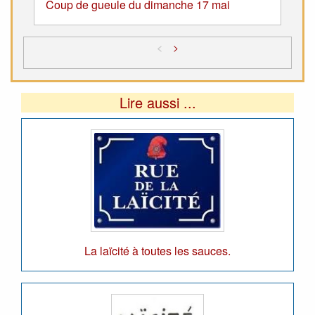
Coup de gueule du dimanche 17 mai
<
>
Lire aussi ...
La laïcité à toutes les sauces.