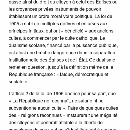
passe ainsi du droit du citoyen à celui des Églises où
les croyances privées instruments de pouvoir
établissent un ordre moral voire politique. La loi de
1905 a subi de multiples dérives et entorses aux
principes initiaux, qui ont « bénéficié » aux anciens
cultes, à commencer par le culte catholique. Le
dualisme scolaire, financé par la puissance publique,
est ainsi une brèche dangereuse dans la séparation
institutionnelle des Églises et de l’État. Ce dualisme
remet en question, jusqu’à la définition même de la
République française : « laïque, démocratique et
sociale ».
L’article 2 de la loi de 1905 énonce pour sa part, que
« La République ne reconnaît, ne salarie ni ne
subventionne aucun culte ». Faire de quelques cultes
des « religions reconnues » instaurerait une inégalité
des citoyens et porterait atteinte à la liberté de
conscience de ceux qui ne s’identifieraient à aucune