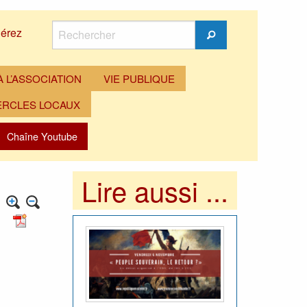
Rechercher
érez
Rechercher
 L’ASSOCIATION
VIE PUBLIQUE
ERCLES LOCAUX
Chaîne Youtube
Lire aussi ...