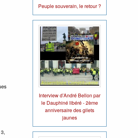
Peuple souverain, le retour ?
ques
Interview d’André Bellon par
le Dauphiné libéré - 2ème
anniversaire des gilets
jaunes
 3,