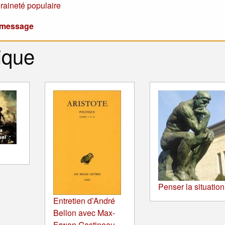
raineté populaire
u message
ique
Penser la situation
Entretien d’André
Bellon avec Max-
Erwan Gastineau