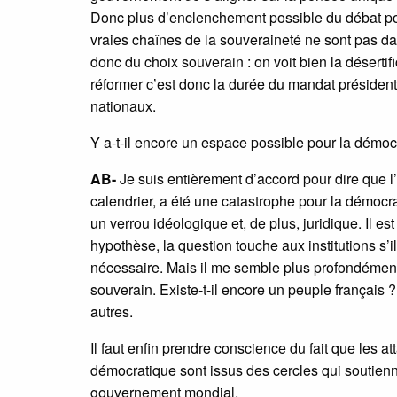
Donc plus d’enclenchement possible du débat poli
vraies chaînes de la souveraineté ne sont pas dan
donc du choix souverain : on voit bien la déserti
réformer c’est donc la durée du mandat président
nationaux.
Y a-t-il encore un espace possible pour la démoc
AB-
Je suis entièrement d’accord pour dire que l’
calendrier, a été une catastrophe pour la démocr
un verrou idéologique et, de plus, juridique. Il 
hypothèse, la question touche aux institutions s’il
nécessaire. Mais il me semble plus profondément
souverain. Existe-t-il encore un peuple français ?
autres.
Il faut enfin prendre conscience du fait que les a
démocratique sont issus des cercles qui soutienn
gouvernement mondial.