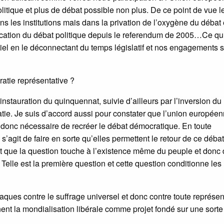
tique et plus de débat possible non plus. De ce point de vue l
s les institutions mais dans la privation de l’oxygène du débat 
fication du débat politique depuis le referendum de 2005…Ce qu’i
iel en le déconnectant du temps législatif et nos engagements 
ratie représentative ?
instauration du quinquennat, suivie d’ailleurs par l’inversion du
atie. Je suis d’accord aussi pour constater que l’union européen
est donc nécessaire de recréer le débat démocratique. En toute
 s’agit de faire en sorte qu’elles permettent le retour de ce débat
 que la question touche à l’existence même du peuple et donc
 Telle est la première question et cette question conditionne les
ttaques contre le suffrage universel et donc contre toute représen
ent la mondialisation libérale comme projet fondé sur une sorte