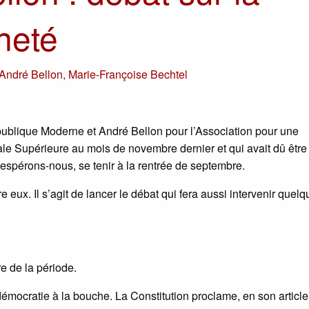
neté
André Bellon
,
Marie-Françoise Bechtel
ublique Moderne et André Bellon pour l’Association pour une
male Supérieure au mois de novembre dernier et qui avait dû être
 espérons-nous, se tenir à la rentrée de septembre.
re eux. Il s’agit de lancer le débat qui fera aussi intervenir quel
e de la période.
mocratie à la bouche. La Constitution proclame, en son article