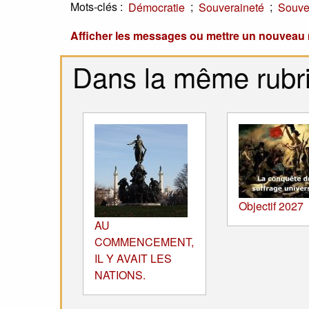
Mots-clés :
;
;
Démocratie
Souveraineté
Souve
Afficher les messages ou mettre un nouvea
Dans la même rubr
Objectif 2027
AU
COMMENCEMENT,
IL Y AVAIT LES
NATIONS.