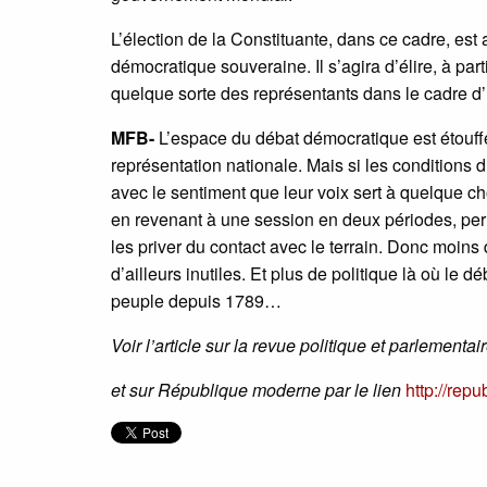
L’élection de la Constituante, dans ce cadre, est
démocratique souveraine. Il s’agira d’élire, à p
quelque sorte des représentants dans le cadre d’u
MFB-
L’espace du débat démocratique est étouffé
représentation nationale. Mais si les conditions d
avec le sentiment que leur voix sert à quelque cho
en revenant à une session en deux périodes, perme
les priver du contact avec le terrain. Donc moins 
d’ailleurs inutiles. Et plus de politique là où le 
peuple depuis 1789…
Voir l’article sur la revue politique et parlementai
et sur République moderne par le lien
http://rep