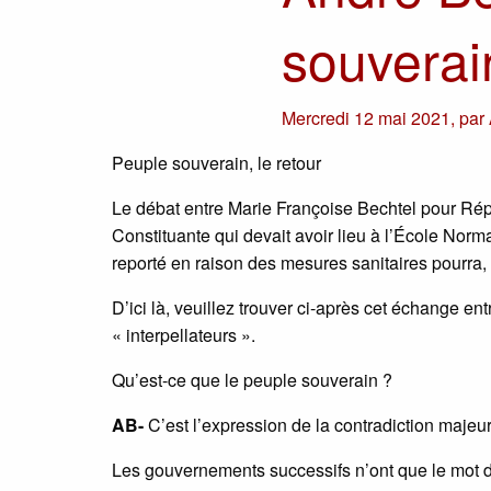
souverai
Mercredi 12 mai 2021
,
par
Peuple souverain, le retour
Le débat entre Marie Françoise Bechtel pour Rép
Constituante qui devait avoir lieu à l’École Nor
reporté en raison des mesures sanitaires pourra,
D’ici là, veuillez trouver ci-après cet échange ent
« interpellateurs ».
Qu’est-ce que le peuple souverain ?
AB-
C’est l’expression de la contradiction majeur
Les gouvernements successifs n’ont que le mot dé