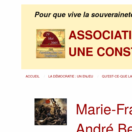
Pour que vive la souverainet
ASSOCIAT
UNE CONS
ACCUEIL
LA DÉMOCRATIE : UN ENJEU
QU’EST-CE-QUE L
Marie-Fr
André Bel