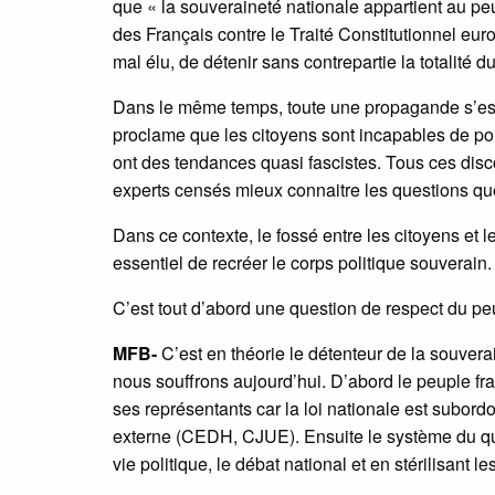
que « la souveraineté nationale appartient au peu
des Français contre le Traité Constitutionnel e
mal élu, de détenir sans contrepartie la totalité d
Dans le même temps, toute une propagande s’est
proclame que les citoyens sont incapables de po
ont des tendances quasi fascistes. Tous ces disc
experts censés mieux connaitre les questions que
Dans ce contexte, le fossé entre les citoyens et 
essentiel de recréer le corps politique souverain.
C’est tout d’abord une question de respect du pe
MFB-
C’est en théorie le détenteur de la souvera
nous souffrons aujourd’hui. D’abord le peuple fra
ses représentants car la loi nationale est subord
externe (CEDH, CJUE). Ensuite le système du qu
vie politique, le débat national et en stérilisant