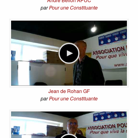
André Bellon APUC
par
Pour une Constituante
Jean de Rohan GF
par
Pour une Constituante