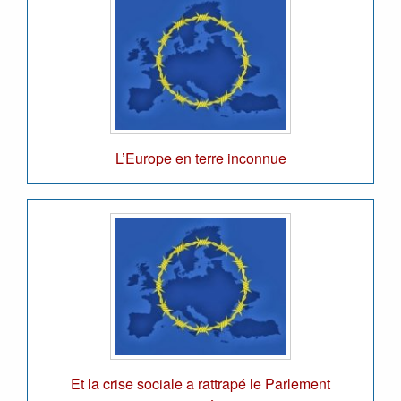
L’Europe en terre inconnue
Et la crise sociale a rattrapé le Parlement