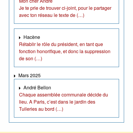
Mon cher André
Je te prie de trouver ci-joint, pour le partager
avec ton réseau le texte de (…)
Hacène
Rétablir le rôle du président, en tant que
fonction honorifique, et donc la suppression
de son (…)
Mars 2025
André Bellon
Chaque assemblée communale décide du
lieu. A Paris, c’est dans le jardin des
Tuileries au bord (…)