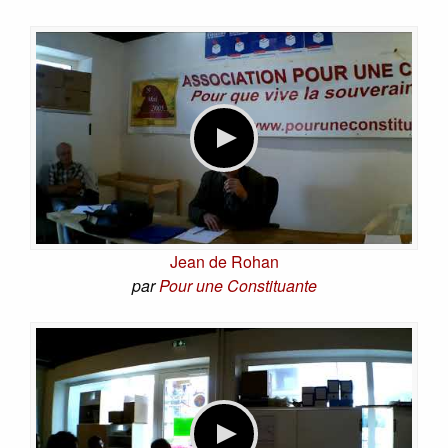
Jean de Rohan
par
Pour une Constituante