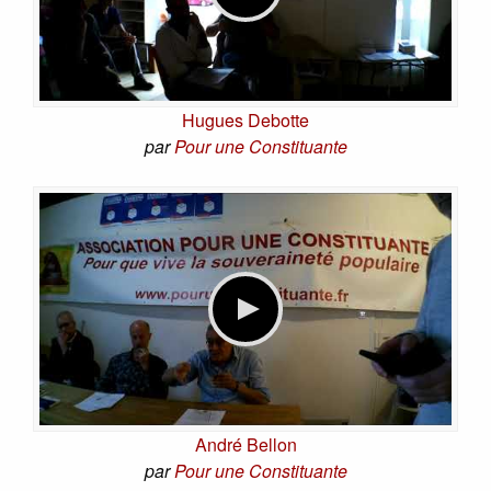
Hugues Debotte
par
Pour une Constituante
André Bellon
par
Pour une Constituante