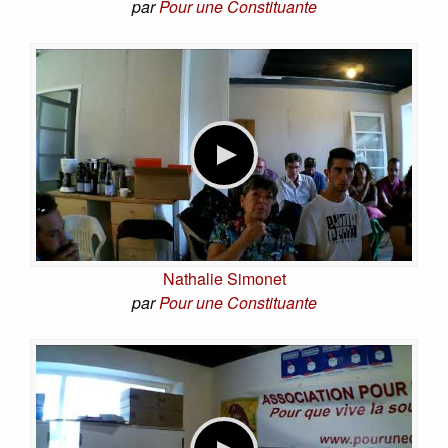
par
Pour une Constituante
Nathalie Simonet
par
Pour une Constituante