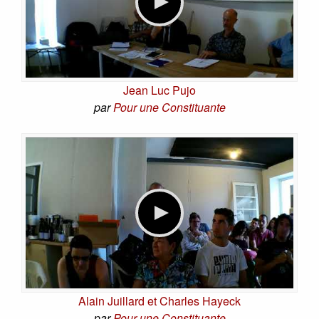
Jean Luc Pujo
par
Pour une Constituante
Alain Juillard et Charles Hayeck
par
Pour une Constituante