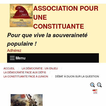
ASSOCIATION POUR
UNE
CONSTITUANTE
Pour que vive la souveraineté
populaire !
Adhérez
Menu
ACCUEIL
LA DÉMOCRATIE : UN ENJEU
LA DÉMOCRATIE FACE AUX DÉFIS
LA CONSTITUANTE FACE À L’UNION
DÉBAT À DIJON SUR LA QUESTION