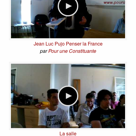
Jean Luc Pujo Penser la France
par
Pour une Constituante
La salle