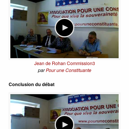
Jean de Rohan Commission3
par
Pour une Constituante
Conclusion du débat