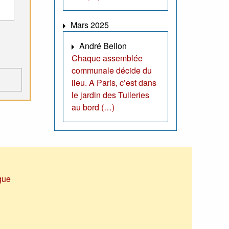
Mars 2025
André Bellon
Chaque assemblée
communale décide du
lieu. A Paris, c’est dans
le jardin des Tuileries
au bord (…)
que