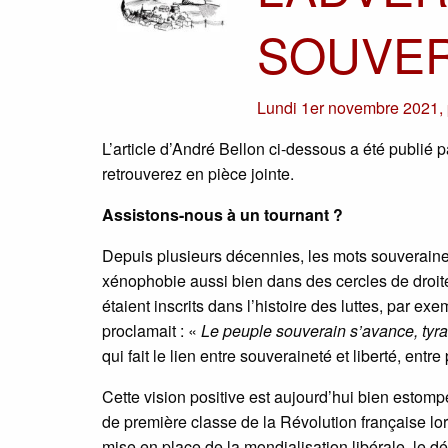
SOUVER
Lundi 1er novembre 2021
,
L’article d’André Bellon ci-dessous a été publié
retrouverez en pièce jointe.
Assistons-nous à un tournant ?
Depuis plusieurs décennies, les mots souveraine
xénophobie aussi bien dans des cercles de droit
étaient inscrits dans l’histoire des luttes, par 
proclamait : «
Le peuple souverain s’avance, tyr
qui fait le lien entre souveraineté et liberté, entre 
Cette vision positive est aujourd’hui bien estom
de première classe de la Révolution française lor
mise en place de la mondialisation libérale, le d