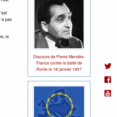
’est
y a pas
re, le
Discours de Pierre Mendès-
France contre le traité de
Rome le 18 janvier 1957