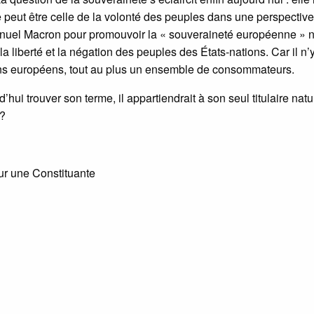
 peut être celle de la volonté des peuples dans une perspective
manuel Macron pour promouvoir la « souveraineté européenne » n
a liberté et la négation des peuples des États-nations. Car il n’
ns européens, tout au plus un ensemble de consommateurs.
’hui trouver son terme, il appartiendrait à son seul titulaire natu
 ?
ur une Constituante