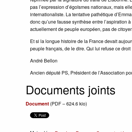
pas l’expression d’égoïsmes nationaux, mais elle
internationaliste. La tentative pathétique d’Em
donc qu’une fausse synthèse entre l’aspiration à l
actuellement de peuple européen, pas de citoye
Et si la longue histoire de la France devait aujourd
peuple français, de le dire. Qui lui refuse ce droit
André Bellon
Ancien député PS, Président de l’Association po
Documents joints
Document
(
PDF – 624.6 kio
)