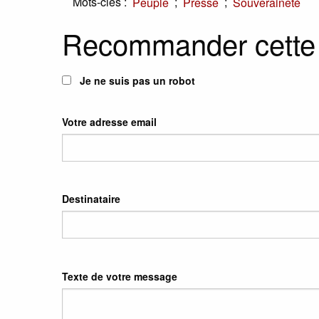
Mots-clés :
;
;
Peuple
Presse
Souveraineté
Recommander cette
Je ne suis pas un robot
Votre adresse email
Destinataire
Texte de votre message