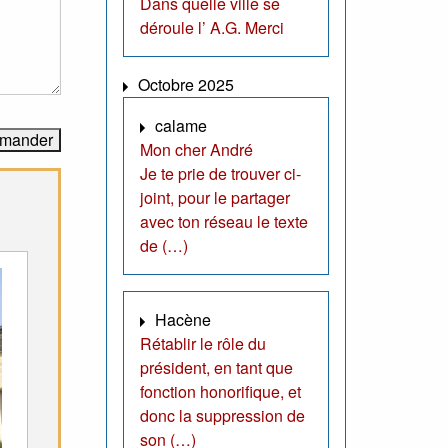
Dans quelle ville se
déroule l’ A.G. Merci
Octobre 2025
calame
Mon cher André
Je te prie de trouver ci-
joint, pour le partager
avec ton réseau le texte
de (…)
Hacène
Rétablir le rôle du
président, en tant que
fonction honorifique, et
donc la suppression de
son (…)