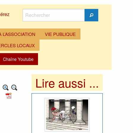
Rechercher
érez
Rechercher
 L’ASSOCIATION
VIE PUBLIQUE
ERCLES LOCAUX
Chaîne Youtube
Lire aussi ...