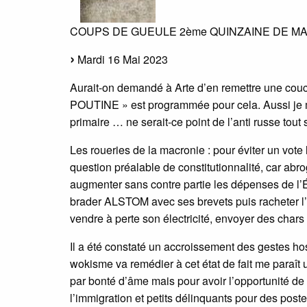
COUPS DE GUEULE 2ème QUINZAINE DE MAI
Mardi 16 Mai 2023
Aurait-on demandé à Arte d’en remettre une couc
POUTINE » est programmée pour cela. Aussi je 
primaire … ne serait-ce point de l’anti russe tout
Les roueries de la macronie : pour éviter un vote 
question préalable de constitutionnalité, car abroge
augmenter sans contre partie les dépenses de l’
brader ALSTOM avec ses brevets puis racheter l’e
vendre à perte son électricité, envoyer des chars 
Il a été constaté un accroissement des gestes ho
wokisme va remédier à cet état de fait me paraît 
par bonté d’âme mais pour avoir l’opportunité de t
l’immigration et petits délinquants pour des p