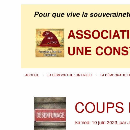
Pour que vive la souverainet
ASSOCIAT
UNE CONS
ACCUEIL
LA DÉMOCRATIE : UN ENJEU
LA DÉMOCRATIE F
COUPS 
Samedi 10 juin 2023
,
par
J