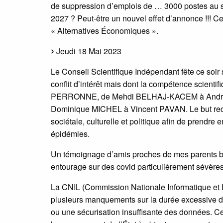
de suppression d’emplois de … 3000 postes au se
2027 ? Peut-être un nouvel effet d’annonce !!! 
« Alternatives Économiques ».
Jeudi 18 Mai 2023
Le Conseil Scientifique Indépendant fête ce soir
conflit d’intérêt mais dont la compétence scient
PERRONNE, de Mehdi BELHAJ-KACEM à André 
Dominique MICHEL à Vincent PAVAN. Le but recherch
sociétale, culturelle et politique afin de prendre
épidémies.
Un témoignage d’amis proches de mes parents bi
entourage sur des covid particulièrement sévère
La CNIL (Commission Nationale Informatique et L
plusieurs manquements sur la durée excessive d
ou une sécurisation insuffisante des données. Ce 