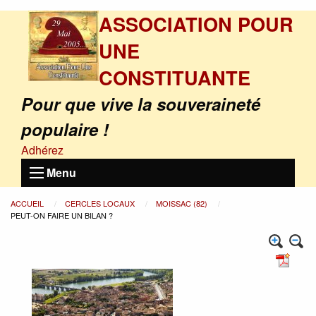
ASSOCIATION POUR
UNE
CONSTITUANTE
Pour que vive la souveraineté
populaire !
Adhérez
Menu
ACCUEIL
CERCLES LOCAUX
MOISSAC (82)
PEUT-ON FAIRE UN BILAN ?