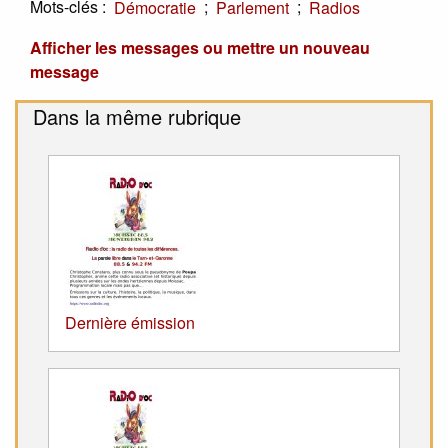
Mots-clés :
;
;
Démocratie
Parlement
Radios
Afficher les messages ou mettre un nouveau
message
Dans la même rubrique
Dernière émission