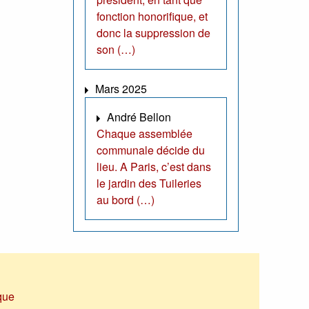
fonction honorifique, et
donc la suppression de
son (…)
Mars 2025
André Bellon
Chaque assemblée
communale décide du
lieu. A Paris, c’est dans
le jardin des Tuileries
au bord (…)
que