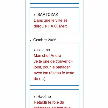
BARTCZAK
Dans quelle ville se
déroule l’ A.G. Merci
Octobre 2025
calame
Mon cher André
Je te prie de trouver ci-
joint, pour le partager
avec ton réseau le texte
de (…)
Hacène
Rétablir le rôle du
président, en tant que