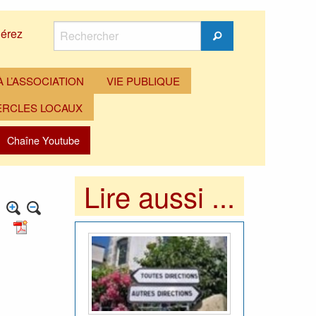
Rechercher
érez
Rechercher
 L’ASSOCIATION
VIE PUBLIQUE
ERCLES LOCAUX
Chaîne Youtube
Lire aussi ...