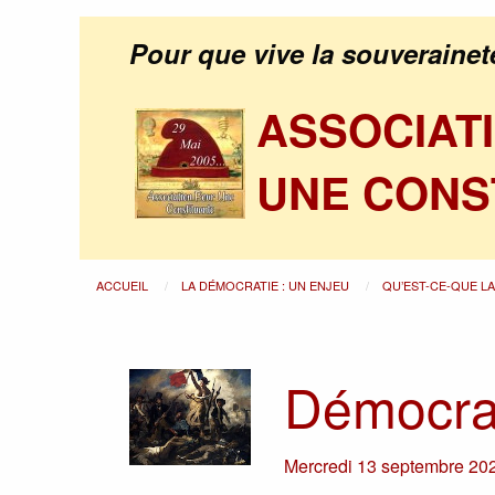
Pour que vive la souverainet
ASSOCIAT
UNE CONS
ACCUEIL
LA DÉMOCRATIE : UN ENJEU
QU’EST-CE-QUE L
Démocrat
Mercredi 13 septembre 20