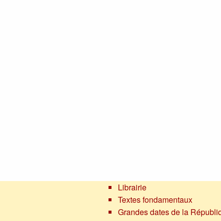
Librairie
Textes fondamentaux
Grandes dates de la Républi