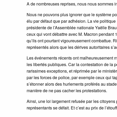
A de nombreuses reprises, nous nous sommes inte
Nous ne pouvons plus ignorer que le système pol
élu par défaut que par adhésion. La vie politique
présidente de l’Assemblée nationale Yaëlle Braun
ceux qui vont débattre avec M. Macron pendant 12
qu’ils ont pourtant vigoureusement combattue. Ri
représentés alors que les dérives autoritaires s’
Les événements récents ont malheureusement mont
les libertés publiques. Car la contestation de la
rarissimes exceptions, et réprimée par le ministère
par les forces de police, par exemple ceux qui tap
s’étonner alors des hurlements proférés au stade
manière de ne pas cacher les protestations.
Ainsi, une loi largement refusée par les citoyens 
représentants se défait. Et c’est au prix de l’étou