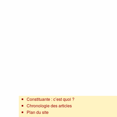
Constituante : c’est quoi ?
Chronologie des articles
Plan du site