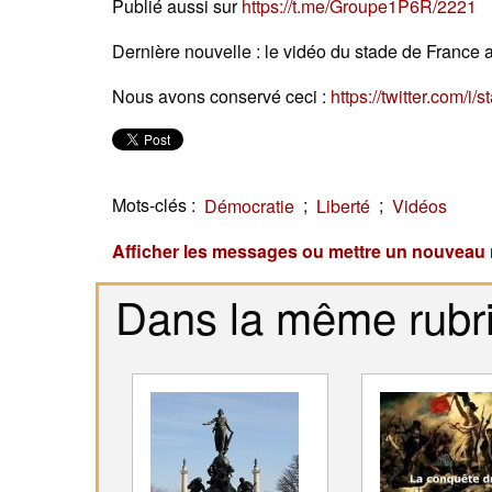
Publié aussi sur
https://t.me/Groupe1P6R/2221
Dernière nouvelle : le vidéo du stade de France 
Nous avons conservé ceci :
https://twitter.com/
Mots-clés :
;
;
Démocratie
Liberté
Vidéos
Afficher les messages ou mettre un nouvea
Dans la même rubr