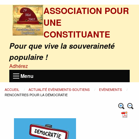
ASSOCIATION POUR
UNE
CONSTITUANTE
Pour que vive la souveraineté
populaire !
Adhérez
Menu
ACCUEIL
ACTUALITÉ EVÈNEMENTS-SOUTIENS
EVÈNEMENTS
RENCONTRES POUR LA DÉMOCRATIE