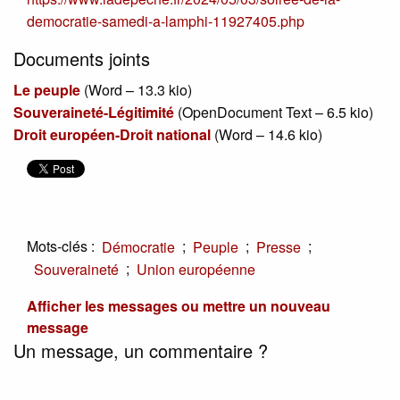
democratie-samedi-a-lamphi-11927405.php
Documents joints
Le peuple
(
Word – 13.3 kio
)
Souveraineté-Légitimité
(
OpenDocument Text – 6.5 kio
)
Droit européen-Droit national
(
Word – 14.6 kio
)
Mots-clés :
;
;
;
Démocratie
Peuple
Presse
;
Souveraineté
Union européenne
Afficher les messages ou mettre un nouveau
message
Un message, un commentaire ?