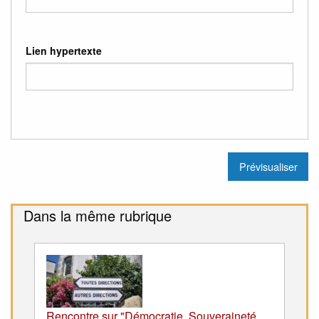
Lien hypertexte
Dans la même rubrique
Rencontre sur "Démocratie, Souveraineté