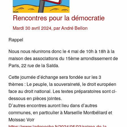
Rencontres pour la démocratie
Mardi 30 avril 2024
,
par
André Bellon
Rappel
Nous nous réunirons donc le 4 mai de 10h à 18h à la
maison des associations du 15ème arrondissement de
Paris, 22 rue de la Saïda.
Cette journée d’échange sera fondée sur les 3
thèmes : Le peuple, la souveraineté, le droit européen
face au droit national. Les textes préparatoires sont ci-
dessous en pièces jointes.
D’autres encontres auront lieu dans d’autres
communes, en particulier à Marseille Montbéliard et
Moissac Voir
https://www.ladepeche.fr/2024/05/03/soiree-de-la-