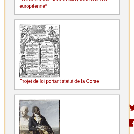
européenne"
Projet de loi portant statut de la Corse