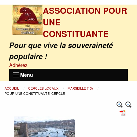
ASSOCIATION POUR
UNE
CONSTITUANTE
Pour que vive la souveraineté
populaire !
Adhérez
Menu
ACCUEIL
CERCLES LOCAUX
MARSEILLE (13)
POUR UNE CONSTITUANTE, CERCLE