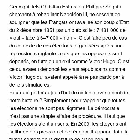
Ceux qui, tels Christian Estrosi ou Philippe Séguin,
cherchent à réhabiliter Napoléon III, ne cessent de
souligner que les Français ont avalisé son coup d’Etat
du 2 décembre 1851 par un plébiscite : 7 481 000 de
« oui » face à 647 000 « non ». C’est faire peu de cas
du contexte de ces élections, organisées après une
répression sanglante, alors que les opposants sont
déportés, en fuite ou en exil comme Victor Hugo. C’est
ce qu’avaient dénoncé les vrais républicains comme
Victor Hugo qui avaient appelé à ne pas participer à
de tels simulacres.
Pourquoi parler aujourd’hui de ce triste événement de
notre histoire ? Simplement pour rappeler que toutes
les élections ne sont pas légitimes. La démocratie
n’est pas une simple affaire de procédure. Il faut que
les élections aient un sens. En 2009, les citoyens ont
la liberté d’expression et de réunion. Il apparaît loin, le
temps sombre de la dictature de Napoléon III.