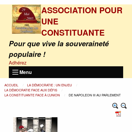
ASSOCIATION POUR
UNE
CONSTITUANTE
Pour que vive la souveraineté
populaire !
Adhérez
Menu
ACCUEIL
LA DÉMOCRATIE : UN ENJEU
LA DÉMOCRATIE FACE AUX DÉFIS
LA CONSTITUANTE FACE À L’UNION
DE NAPOLEON III AU PARLEMENT