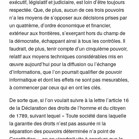
exécutif, législatif et judiciaire, est loin d’être toujours
respectée. Que, de plus, aucun de ces trois pouvoirs
n’a les moyens de s’opposer aux décisions prises par
un quatrième, d’ordre économique et financier,
extérieur aux frontières, s’exerçant hors du champ de
la démocratie, échappant ainsi à tous les contrôles. Il
faudrait, de plus, tenir compte d’un cinquième pouvoir,
relatif aux moyens techniques considérables mis en
œuvre aujourd’hui pour la diffusion ou l’échange
d’informations, que l’on pourrait qualifier de pouvoir
informatique et dont les effets ne sont pas mesurables,
à commencer par ceux qui en ont les clés.
De sorte que, si l’on voulait suivre à la lettre l’article 16
de la Déclaration des droits de l’homme et du citoyen
de 1789, suivant lequel « Toute société dans laquelle
la garantie des droits n’est pas assurée ni la
séparation des pouvoirs déterminée n’a point de
Constitution », on en viendrait vite à conclure que la