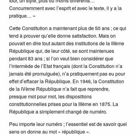
tour, un style, plus ou moins différents…
Concurremment avec l’esprit et avec le texte, il y a la
pratique… »
Cette Constitution a maintenant plus de 50 ans ; ce qui
tend à prouver qu’elle donne satisfaction. Mais on
pouvait en dire tout autant des institutions de la IIIème
République qui, de leur côté, se sont maintenues
pendant 83 ans ; si l’on veut bien considérer que
l’intermède de l’Etat français (dont la Constitution n’a
jamais été promulguée), n’a pratiquement pas eu pour
effet d’effacer la République. En 1946, la Constitution
de la IVème République n’a fait que reprendre,
presque mot pour mot, les dispositions
constitutionnelles prises pour la IIIème en 1875. La
République a simplement changé de numéro.
Peu importe leur numéro ; l’essentiel est de savoir quel
sens on donne au mot « république ».