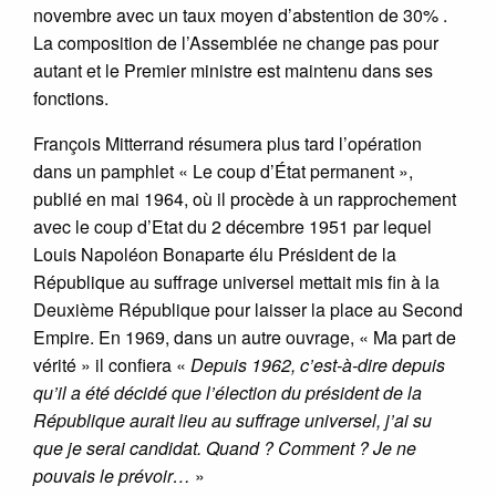
novembre avec un taux moyen d’abstention de 30% .
La composition de l’Assemblée ne change pas pour
autant et le Premier ministre est maintenu dans ses
fonctions.
François Mitterrand résumera plus tard l’opération
dans un pamphlet « Le coup d’État permanent »,
publié en mai 1964, où il procède à un rapprochement
avec le coup d’Etat du 2 décembre 1951 par lequel
Louis Napoléon Bonaparte élu Président de la
République au suffrage universel mettait mis fin à la
Deuxième République pour laisser la place au Second
Empire. En 1969, dans un autre ouvrage, « Ma part de
vérité » il confiera «
Depuis 1962, c’est-à-dire depuis
qu’il a été décidé que l’élection du président de la
République aurait lieu au suffrage universel, j’ai su
que je serai candidat. Quand ? Comment ? Je ne
pouvais le prévoir…
»