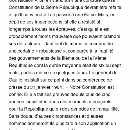
Constitution de la Sème République devrait être refaite
et qu’il conviendrait de passer à une 6ème. Mais, en
dépit de ses imperfections, si elle a résisté si
longtemps à toutes les épreuves, c’est qu’elle est
probablement moins mauvaise que pouvaient craindre
ses détracteurs. Il faut tout de même lui reconnaître
une certaine « robustesse », comparée à la fragilité
des gouvernements de la IIIème ou de la IVème
République dont la durée moyenne était de six ou sept
mois, parfois même de quelques jours. Le général de
Gaulle insistait sur ce point dans sa conférence de
presse du 31 janvier 1964 : « Notre Constitution est
bonne. Elle a fait ses preuves depuis plus de cinq
années, aussi bien dans des moments menaçants
pour la République qu’en des périodes de tranquillité.
Sans doute, d’autres circonstances et d’autres
hommes donneront-ils plus tard à son application un