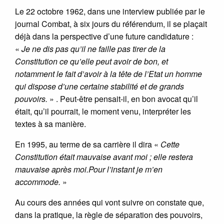
Le 22 octobre 1962, dans une interview publiée par le
journal Combat, à six jours du référendum, il se plaçait
déjà dans la perspective d’une future candidature :
«
Je ne dis pas qu’il ne faille pas tirer de la
Constitution ce qu’elle peut avoir de bon, et
notamment le fait d’avoir à la tête de l’Etat un homme
qui dispose d’une certaine stabilité et de grands
pouvoirs.
» . Peut-être pensait-il, en bon avocat qu’il
était, qu’il pourrait, le moment venu, interpréter les
textes à sa manière.
En 1995, au terme de sa carrière il dira «
Cette
Constitution était mauvaise avant moi ; elle restera
mauvaise après moi.Pour l’instant je m’en
accommode.
»
Au cours des années qui vont suivre on constate que,
dans la pratique, la règle de séparation des pouvoirs,