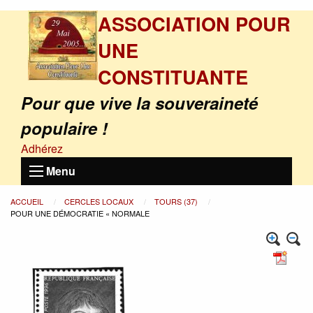
ASSOCIATION POUR
UNE
CONSTITUANTE
Pour que vive la souveraineté
populaire !
Adhérez
Menu
ACCUEIL
CERCLES LOCAUX
TOURS (37)
POUR UNE DÉMOCRATIE « NORMALE