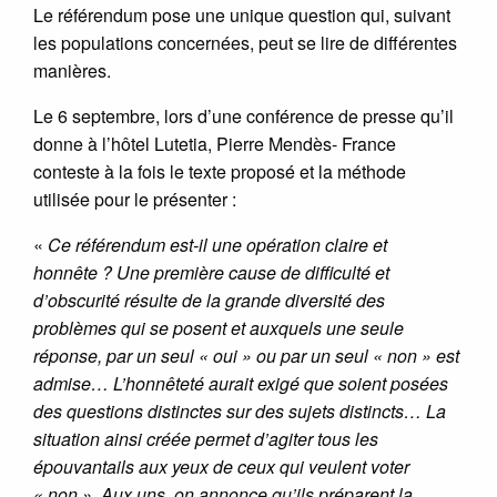
Le référendum pose une unique question qui, suivant
les populations concernées, peut se lire de différentes
manières.
Le 6 septembre, lors d’une conférence de presse qu’il
donne à l’hôtel Lutetia, Pierre Mendès- France
conteste à la fois le texte proposé et la méthode
utilisée pour le présenter :
«
Ce référendum est-il une opération claire et
honnête ? Une première cause de difficulté et
d’obscurité résulte de la grande diversité des
problèmes qui se posent et auxquels une seule
réponse, par un seul « oui » ou par un seul « non » est
admise… L’honnêteté aurait exigé que soient posées
des questions distinctes sur des sujets distincts… La
situation ainsi créée permet d’agiter tous les
épouvantails aux yeux de ceux qui veulent voter
« non ». Aux uns, on annonce qu’ils préparent la