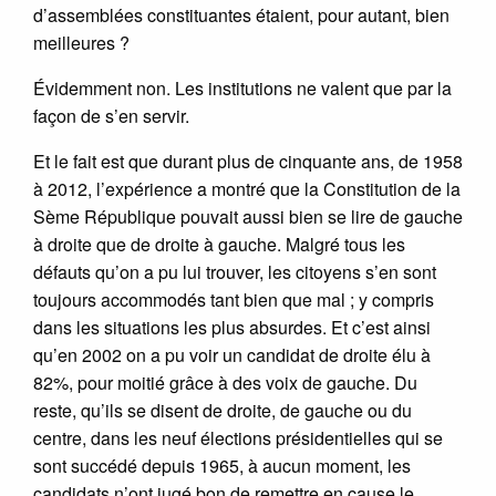
d’assemblées constituantes étaient, pour autant, bien
meilleures ?
Évidemment non. Les institutions ne valent que par la
façon de s’en servir.
Et le fait est que durant plus de cinquante ans, de 1958
à 2012, l’expérience a montré que la Constitution de la
Sème République pouvait aussi bien se lire de gauche
à droite que de droite à gauche. Malgré tous les
défauts qu’on a pu lui trouver, les citoyens s’en sont
toujours accommodés tant bien que mal ; y compris
dans les situations les plus absurdes. Et c’est ainsi
qu’en 2002 on a pu voir un candidat de droite élu à
82%, pour moitié grâce à des voix de gauche. Du
reste, qu’ils se disent de droite, de gauche ou du
centre, dans les neuf élections présidentielles qui se
sont succédé depuis 1965, à aucun moment, les
candidats n’ont jugé bon de remettre en cause le