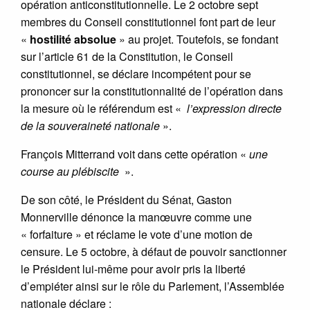
opération anticonstitutionnelle. Le 2 octobre sept
membres du Conseil constitutionnel font part de leur
«
hostilité absolue
» au projet. Toutefois, se fondant
sur l’article 61 de la Constitution, le Conseil
constitutionnel, se déclare incompétent pour se
prononcer sur la constitutionnalité de l’opération dans
la mesure où le référendum est «
l’expression directe
de la souveraineté nationale
».
François Mitterrand voit dans cette opération «
une
course au plébiscite
».
De son côté, le Président du Sénat, Gaston
Monnerville dénonce la manœuvre comme une
« forfaiture » et réclame le vote d’une motion de
censure. Le 5 octobre, à défaut de pouvoir sanctionner
le Président lui-même pour avoir pris la liberté
d’empiéter ainsi sur le rôle du Parlement, l’Assemblée
nationale déclare :