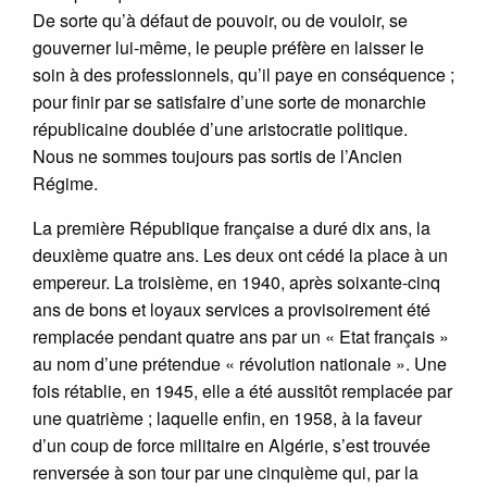
De sorte qu’à défaut de pouvoir, ou de vouloir, se
gouverner lui-même, le peuple préfère en laisser le
soin à des professionnels, qu’il paye en conséquence ;
pour finir par se satisfaire d’une sorte de monarchie
républicaine doublée d’une aristocratie politique.
Nous ne sommes toujours pas sortis de l’Ancien
Régime.
La première République française a duré dix ans, la
deuxième quatre ans. Les deux ont cédé la place à un
empereur. La troisième, en 1940, après soixante-cinq
ans de bons et loyaux services a provisoirement été
remplacée pendant quatre ans par un « Etat français »
au nom d’une prétendue « révolution nationale ». Une
fois rétablie, en 1945, elle a été aussitôt remplacée par
une quatrième ; laquelle enfin, en 1958, à la faveur
d’un coup de force militaire en Algérie, s’est trouvée
renversée à son tour par une cinquième qui, par la