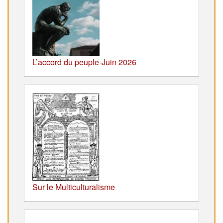
L’accord du peuple-Juin 2026
Sur le Multiculturalisme