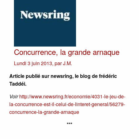
Concurrence, la grande arnaque
Lundi 3 juin 2013
,
par
J.M.
Article publié sur newsring, le blog de frédéric
Taddéi.
Voir
http://www.newsring.fr/economie/4031-le-jeu-de-
la-concurrence-est-il-celui-de-linteret-general/56279-
concurrence-la-grande-arnaque
***