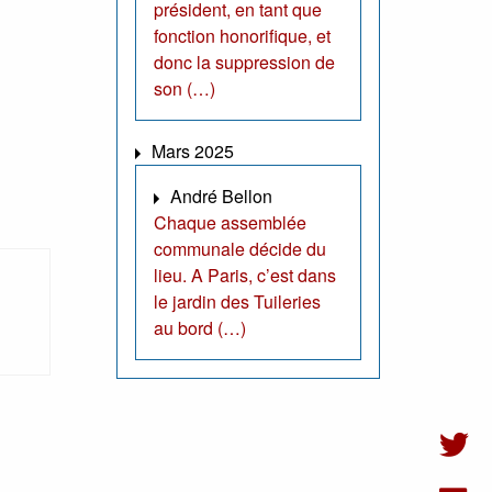
président, en tant que
fonction honorifique, et
donc la suppression de
son (…)
Mars 2025
André Bellon
Chaque assemblée
communale décide du
lieu. A Paris, c’est dans
le jardin des Tuileries
au bord (…)