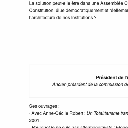
La solution peut-elle être dans une Assemblée Co
Constitution, élue démocratiquement et réellement
l’architecture de nos Institutions ?
Président de l
Ancien président de la commission des
Ses ouvrages :
· Avec Anne-Cécile Robert :
Un Totalitarisme tra
2001.
·
Pourquoi je ne suis pas altermondialiste : Eloge