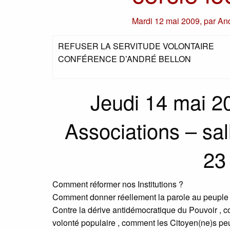
Mardi 12 mai 2009
,
par
And
REFUSER LA SERVITUDE VOLONTAIRE
CONFÉRENCE D’ANDRÉ BELLON
Jeudi 14 mai 2
Associations – sa
23
Comment réformer nos Institutions ?
Comment donner réellement la parole au peuple
Contre la dérive antidémocratique du Pouvoir , con
volonté populaire , comment les Citoyen(ne)s peuv