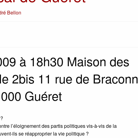
ré Bellon
009 à 18h30 Maison des
lle 2bis 11 rue de Bracon
 000 Guéret
 ?
tre l’éloignement des partis politiques vis-à-vis de la
ent-ils se réapproprier la vie politique ?