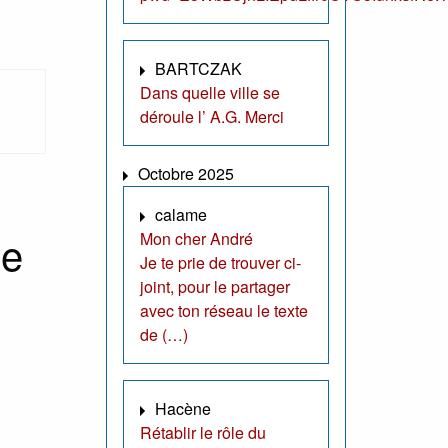
BARTCZAK
Dans quelle ville se
déroule l’ A.G. Merci
Octobre 2025
calame
ne
Mon cher André
Je te prie de trouver ci-
joint, pour le partager
avec ton réseau le texte
de (…)
Hacène
Rétablir le rôle du