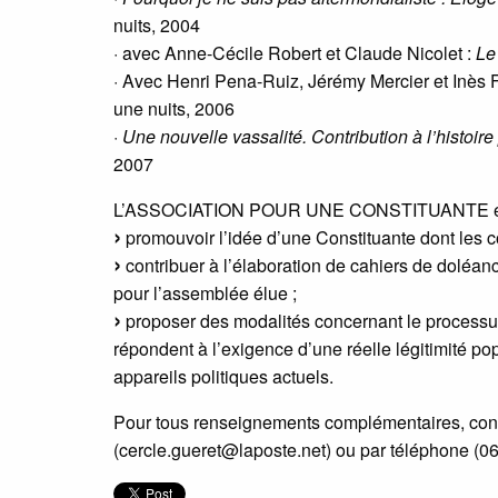
nuits, 2004
· avec Anne-Cécile Robert et Claude Nicolet :
Le
· Avec Henri Pena-Ruiz, Jérémy Mercier et Inès 
une nuits, 2006
·
Une nouvelle vassalité. Contribution à l’histoir
2007
L’ASSOCIATION POUR UNE CONSTITUANTE en t
promouvoir l’idée d’une Constituante dont les co
contribuer à l’élaboration de cahiers de doléan
pour l’assemblée élue ;
proposer des modalités concernant le processu
répondent à l’exigence d’une réelle légitimité po
appareils politiques actuels.
Pour tous renseignements complémentaires, cont
(cercle.gueret@laposte.net) ou par téléphone (06