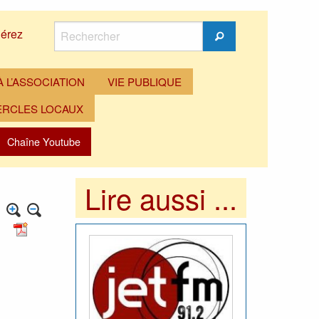
Rechercher
érez
Rechercher
 L’ASSOCIATION
VIE PUBLIQUE
ERCLES LOCAUX
Chaîne Youtube
Lire aussi ...