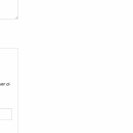
er ci-