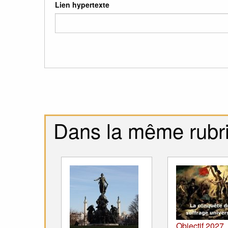
Lien hypertexte
Dans la même rubr
Objectif 2027