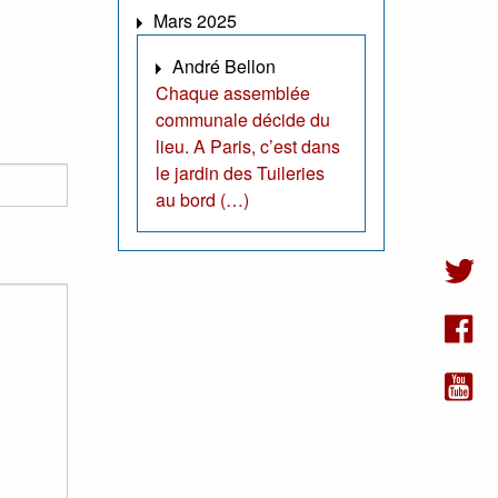
Mars 2025
André Bellon
Chaque assemblée
communale décide du
lieu. A Paris, c’est dans
le jardin des Tuileries
au bord (…)