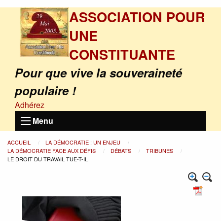
ASSOCIATION POUR
UNE
CONSTITUANTE
Pour que vive la souveraineté
populaire !
Adhérez
Menu
ACCUEIL
LA DÉMOCRATIE : UN ENJEU
LA DÉMOCRATIE FACE AUX DÉFIS
DÉBATS
TRIBUNES
LE DROIT DU TRAVAIL TUE-T-IL