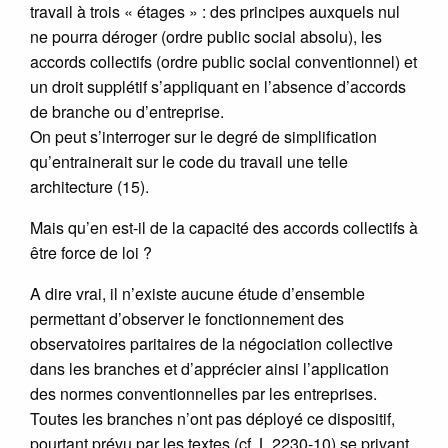
travail à trois « étages » : des principes auxquels nul
ne pourra déroger (ordre public social absolu), les
accords collectifs (ordre public social conventionnel) et
un droit supplétif s’appliquant en l’absence d’accords
de branche ou d’entreprise.
On peut s’interroger sur le degré de simplification
qu’entrainerait sur le code du travail une telle
architecture (15).
Mais qu’en est-il de la capacité des accords collectifs à
être force de loi ?
A dire vrai, il n’existe aucune étude d’ensemble
permettant d’observer le fonctionnement des
observatoires paritaires de la négociation collective
dans les branches et d’apprécier ainsi l’application
des normes conventionnelles par les entreprises.
Toutes les branches n’ont pas déployé ce dispositif,
pourtant prévu par les textes (cf. L 2230-10) se privant