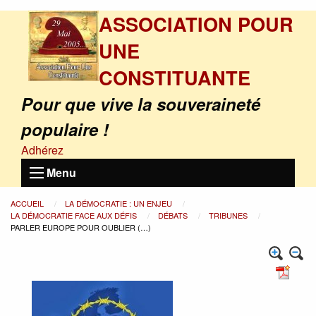
ASSOCIATION POUR
UNE
CONSTITUANTE
Pour que vive la souveraineté
populaire !
Adhérez
Menu
ACCUEIL
LA DÉMOCRATIE : UN ENJEU
LA DÉMOCRATIE FACE AUX DÉFIS
DÉBATS
TRIBUNES
PARLER EUROPE POUR OUBLIER (…)