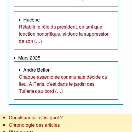
Hacène
Rétablir le rôle du président, en tant que
fonction honorifique, et donc la suppression
de son (…)
Mars 2025
André Bellon
Chaque assemblée communale décide du
lieu. A Paris, c’est dans le jardin des
Tuileries au bord (…)
Constituante : c’est quoi ?
Chronologie des articles