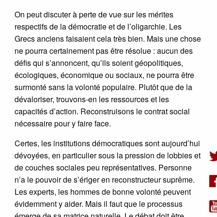
On peut discuter à perte de vue sur les mérites
respectifs de la démocratie et de l’oligarchie. Les
Grecs anciens faisaient cela très bien. Mais une chose
ne pourra certainement pas être résolue : aucun des
défis qui s’annoncent, qu’ils soient géopolitiques,
écologiques, économique ou sociaux, ne pourra être
surmonté sans la volonté populaire. Plutôt que de la
dévaloriser, trouvons-en les ressources et les
capacités d’action. Reconstruisons le contrat social
nécessaire pour y faire face.
Certes, les institutions démocratiques sont aujourd’hui
dévoyées, en particulier sous la pression de lobbies et
de couches sociales peu représentatives. Personne
n’a le pouvoir de s’ériger en reconstructeur suprême.
Les experts, les hommes de bonne volonté peuvent
évidemment y aider. Mais il faut que le processus
émerge de sa matrice naturelle. Le débat doit être