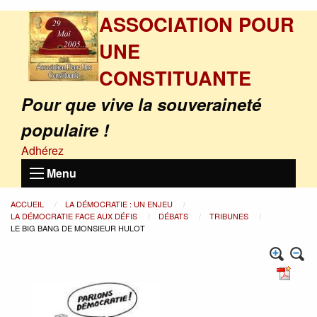
ASSOCIATION POUR
UNE
CONSTITUANTE
Pour que vive la souveraineté
populaire !
Adhérez
Menu
ACCUEIL
LA DÉMOCRATIE : UN ENJEU
LA DÉMOCRATIE FACE AUX DÉFIS
DÉBATS
TRIBUNES
LE BIG BANG DE MONSIEUR HULOT