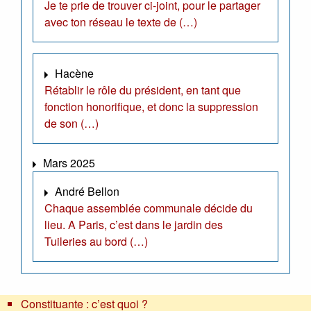
Je te prie de trouver ci-joint, pour le partager
avec ton réseau le texte de (…)
Hacène
Rétablir le rôle du président, en tant que
fonction honorifique, et donc la suppression
de son (…)
Mars 2025
André Bellon
Chaque assemblée communale décide du
lieu. A Paris, c’est dans le jardin des
Tuileries au bord (…)
Constituante : c’est quoi ?