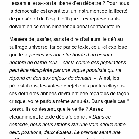
l’essentiel et a-t-on la liberté d’en débattre ? Pour nous
la démocratie est avant tout un instrument de la liberté
de pensée et de l’esprit critique. Les représentants
doivent en ce sens émaner du débat contradictoire.
Manière de justifier, sans le dire d’ailleurs, le défi au
suffrage universel lancé par ce texte, celui-ci explique
que le «
processus doit être bordé d’un certain
nombre de garde-fous…car la colère des populations
peut être récupérée par une vague populiste qui ne
répond en rien aux enjeux de demain
». Ainsi, les
protestations, les votes de rejet émis par les citoyens
ces dernières années devraient être regardés de façon
critique, voire parfois même annulés. Dans quels cas ?
Lorsqu’ils contestent, quelle vérité ? Assez
élégamment, le texte déclare donc : «
Dans ce
contexte, nous nous situons sur une voie étroite entre
deux positions, deux écueils. Le premier serait une