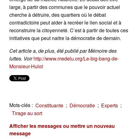
large, à partir des communes que le pouvoir actuel
cherche à détruire, des quartiers où le débat
contradictoire peut aider à recréer le lien social et à
reconstruire la citoyenneté. C’est à partir de toutes ces
initiatives que peut naitre la démocratie de demain.
Cet article a, de plus, été publié par Mémoire des
luttes. Voir
http://www.medelu.org/Le-big-bang-de-
Monsieur-Hulot
Mots-clés :
;
;
;
Constituante
Démocratie
Experts
Tirage au sort
Afficher les messages ou mettre un nouveau
message