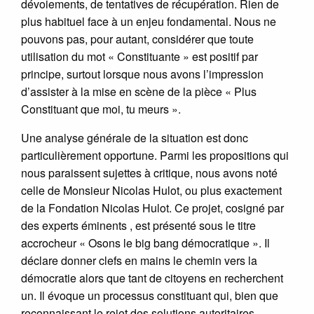
dévoiements, de tentatives de récupération. Rien de
plus habituel face à un enjeu fondamental. Nous ne
pouvons pas, pour autant, considérer que toute
utilisation du mot « Constituante » est positif par
principe, surtout lorsque nous avons l’impression
d’assister à la mise en scène de la pièce « Plus
Constituant que moi, tu meurs ».
Une analyse générale de la situation est donc
particulièrement opportune. Parmi les propositions qui
nous paraissent sujettes à critique, nous avons noté
celle de Monsieur Nicolas Hulot, ou plus exactement
de la Fondation Nicolas Hulot. Ce projet, cosigné par
des experts éminents , est présenté sous le titre
accrocheur « Osons le big bang démocratique ». Il
déclare donner clefs en mains le chemin vers la
démocratie alors que tant de citoyens en recherchent
un. Il évoque un processus constituant qui, bien que
reconnaissant le rejet des solutions autoritaires