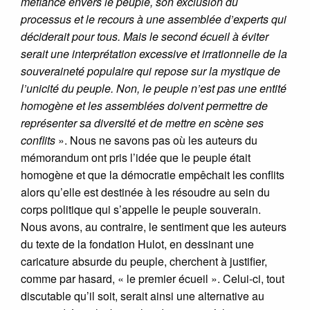
méfiance envers le peuple, son exclusion du
processus et le recours à une assemblée d’experts qui
déciderait pour tous. Mais le second écueil à éviter
serait une interprétation excessive et irrationnelle de la
souveraineté populaire qui repose sur la mystique de
l’unicité du peuple. Non, le peuple n’est pas une entité
homogène et les assemblées doivent permettre de
représenter sa diversité et de mettre en scène ses
conflits
». Nous ne savons pas où les auteurs du
mémorandum ont pris l’idée que le peuple était
homogène et que la démocratie empêchait les conflits
alors qu’elle est destinée à les résoudre au sein du
corps politique qui s’appelle le peuple souverain.
Nous avons, au contraire, le sentiment que les auteurs
du texte de la fondation Hulot, en dessinant une
caricature absurde du peuple, cherchent à justifier,
comme par hasard, « le premier écueil ». Celui-ci, tout
discutable qu’il soit, serait ainsi une alternative au