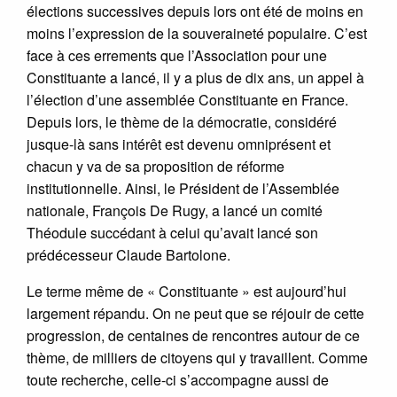
élections successives depuis lors ont été de moins en
moins l’expression de la souveraineté populaire. C’est
face à ces errements que l’Association pour une
Constituante a lancé, il y a plus de dix ans, un appel à
l’élection d’une assemblée Constituante en France.
Depuis lors, le thème de la démocratie, considéré
jusque-là sans intérêt est devenu omniprésent et
chacun y va de sa proposition de réforme
institutionnelle. Ainsi, le Président de l’Assemblée
nationale, François De Rugy, a lancé un comité
Théodule succédant à celui qu’avait lancé son
prédécesseur Claude Bartolone.
Le terme même de « Constituante » est aujourd’hui
largement répandu. On ne peut que se réjouir de cette
progression, de centaines de rencontres autour de ce
thème, de milliers de citoyens qui y travaillent. Comme
toute recherche, celle-ci s’accompagne aussi de