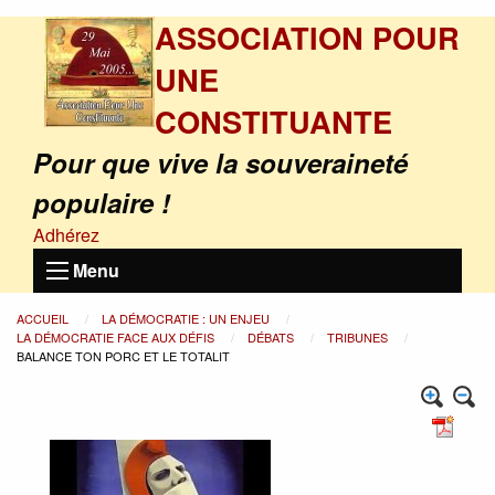
ASSOCIATION POUR
UNE
CONSTITUANTE
Pour que vive la souveraineté
populaire !
Adhérez
Menu
ACCUEIL
LA DÉMOCRATIE : UN ENJEU
LA DÉMOCRATIE FACE AUX DÉFIS
DÉBATS
TRIBUNES
BALANCE TON PORC ET LE TOTALIT