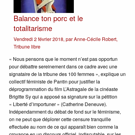
Balance ton porc et le
totalitarisme
Vendredi 2 février 2018
,
par
Anne-Cécile Robert
,
Tribune libre
« Nous pensons que le moment n’est pas opportun
pour débattre sereinement dans ce cadre avec une
signataire de la tribune des 100 femmes », explique un
collectif féministe de Pantin pour justifier la
déprogrammation du film L’Astragale de la cinéaste
Brigitte Sy qui a apposé sa signature sur la pétition
« Liberté d’importuner » (Catherine Deneuve).
Indépendamment du débat de fond sur le féminisme,
on ne peut que déplorer cette censure tranquille
effectuée au nom de ce qui apparaît bien comme la
croyance en un discours officiel, indiscutable, sur les