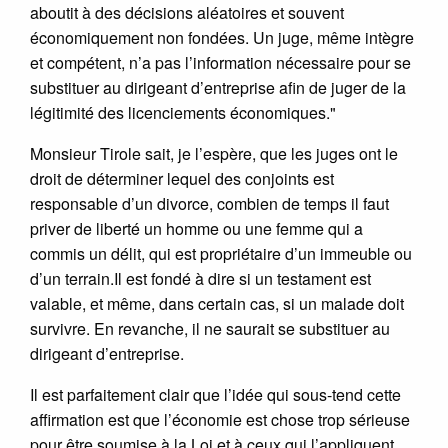
aboutit à des décisions aléatoires et souvent
économiquement non fondées. Un juge, même intègre
et compétent, n’a pas l’information nécessaire pour se
substituer au dirigeant d’entreprise afin de juger de la
légitimité des licenciements économiques."
Monsieur Tirole sait, je l’espère, que les juges ont le
droit de déterminer lequel des conjoints est
responsable d’un divorce, combien de temps il faut
priver de liberté un homme ou une femme qui a
commis un délit, qui est propriétaire d’un immeuble ou
d’un terrain.Il est fondé à dire si un testament est
valable, et même, dans certain cas, si un malade doit
survivre. En revanche, il ne saurait se substituer au
dirigeant d’entreprise.
Il est parfaitement clair que l’idée qui sous-tend cette
affirmation est que l’économie est chose trop sérieuse
pour être soumise à la Loi et à ceux qui l’appliquent.