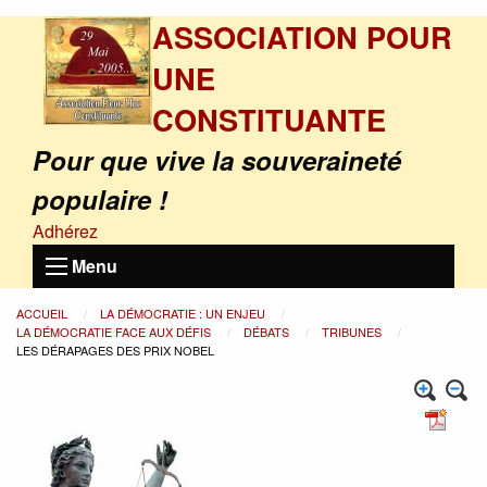
ASSOCIATION POUR
UNE
CONSTITUANTE
Pour que vive la souveraineté
populaire !
Adhérez
Menu
ACCUEIL
LA DÉMOCRATIE : UN ENJEU
LA DÉMOCRATIE FACE AUX DÉFIS
DÉBATS
TRIBUNES
LES DÉRAPAGES DES PRIX NOBEL