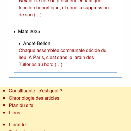
Rétablir le rôle du président, en tant que
fonction honorifique, et donc la suppression
de son (…)
Mars 2025
André Bellon
Chaque assemblée communale décide du
lieu. A Paris, c’est dans le jardin des
Tuileries au bord (…)
Constituante : c’est quoi ?
Chronologie des articles
Plan du site
Liens
Librairie