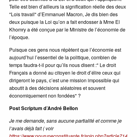
Telle est bien d’ailleurs la signification réelle des deux
"Lois travail" d’Emmanuel Macron, Je dis bien des
deux puisque la Loi qu’on a fait endosser à Mme El
Khomry a été conçue par le Ministre de l’économie de
l’époque.
Puisque ces gens nous répètent que l’économie est
aujourd’hui l’essentiel de la politique, combien de
temps faudra-t-il pour qu’ils nous disent :" Le droit
Français a donné au citoyen le droit d’élire ceux qui
dirigeront le pays, c’est une mission impossible qui
aboutit à des décisions aléatoires et souvent
économiquement non fondées" ?
Post Scriptum d’André Bellon
Je me demande, sans aucune partialité et comme je
l’avais déjà fait ( voir
https://www.pouruneconstituante.fr/spip.php?article714