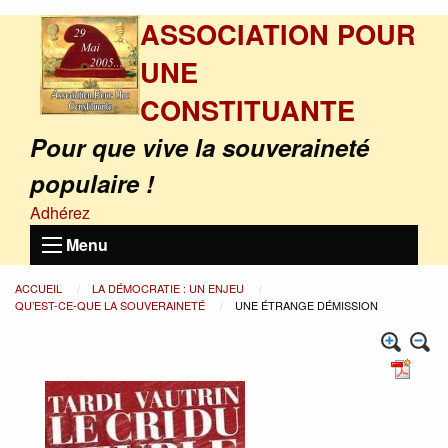
ASSOCIATION POUR
UNE
CONSTITUANTE
Pour que vive la souveraineté
populaire !
Adhérez
Menu
ACCUEIL
LA DÉMOCRATIE : UN ENJEU
QU’EST-CE-QUE LA SOUVERAINETÉ
UNE ÉTRANGE DÉMISSION