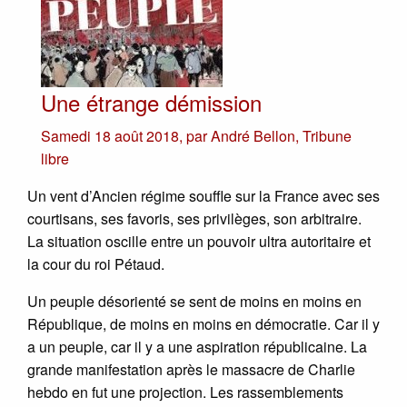
Une étrange démission
Samedi 18 août 2018
,
par
André Bellon
,
Tribune
libre
Un vent d’Ancien régime souffle sur la France avec ses
courtisans, ses favoris, ses privilèges, son arbitraire.
La situation oscille entre un pouvoir ultra autoritaire et
la cour du roi Pétaud.
Un peuple désorienté se sent de moins en moins en
République, de moins en moins en démocratie. Car il y
a un peuple, car il y a une aspiration républicaine. La
grande manifestation après le massacre de Charlie
hebdo en fut une projection. Les rassemblements