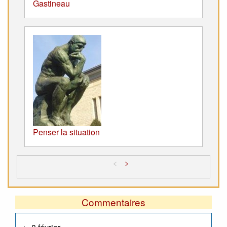
Gastineau
Penser la situation
<
>
Commentaires