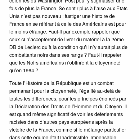
colonnes du Washington Post pour y stigmatiser une
fois de plus la France. Se sentir plus à l’aise aux Etats-
Unis n’est pas nouveau ; fustiger une histoire de
France en se référant à celle des Américains est pour
le moins étrange. Faut-il par exemple rappeler que
ceux-ci n’acceptèrent de livrer du matériel à la 2ème
DB de Leclerc qu’à la condition qu’il n’y aurait plus de
combattants noirs dans ses rangs ? Faut-il rappeler
que les Noirs américains n’obtinrent la citoyenneté
qu’en 1964 ?
Toute l’Histoire de la République est un combat
permanant pour la citoyenneté, l’égalité au-delà de
toutes les différences, pour les principes énoncés par
la Déclaration des Droits de l’Homme et du Citoyen. Il
est quand même significatif de voir les déferlements
racistes dans d’autres pays européens après la
victoire de la France, comme si le mélange particulier
dans cette équipe était inadmissible, impensable,