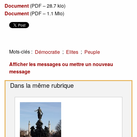
Document
(
PDF – 28.7 kio
)
Document
(
PDF – 1.1 Mio
)
Mots-clés :
;
;
Démocratie
Elites
Peuple
Afficher les messages ou mettre un nouveau
message
Dans la même rubrique