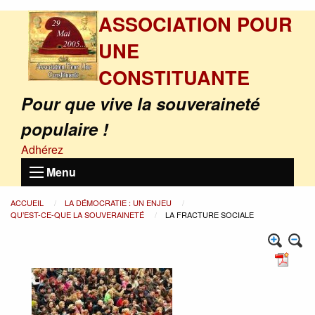
ASSOCIATION POUR
UNE
CONSTITUANTE
Pour que vive la souveraineté
populaire !
Adhérez
Menu
ACCUEIL
LA DÉMOCRATIE : UN ENJEU
QU’EST-CE-QUE LA SOUVERAINETÉ
LA FRACTURE SOCIALE