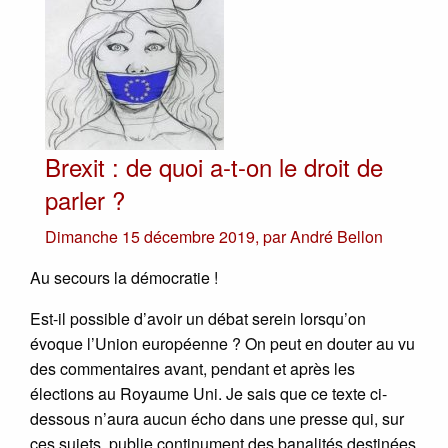
Brexit : de quoi a-t-on le droit de
parler ?
Dimanche 15 décembre 2019
,
par
André Bellon
Au secours la démocratie !
Est-il possible d’avoir un débat serein lorsqu’on
évoque l’Union européenne ? On peut en douter au vu
des commentaires avant, pendant et après les
élections au Royaume Uni. Je sais que ce texte ci-
dessous n’aura aucun écho dans une presse qui, sur
ces sujets, publie continument des banalités destinées