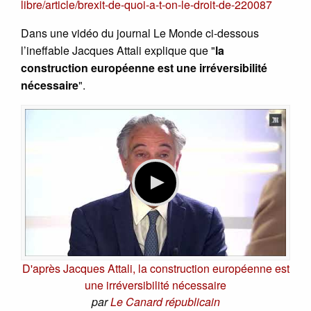
libre/article/brexit-de-quoi-a-t-on-le-droit-de-220087
Dans une vidéo du journal Le Monde ci-dessous
l’ineffable Jacques Attali explique que "
la
construction européenne est une irréversibilité
nécessaire
".
D'après Jacques Attali, la construction européenne est
une irréversibilité nécessaire
par
Le Canard républicain