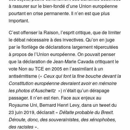
à rassurer sur le bien-fondé d’une Union européenne
pourtant en crise permanente. Il n’en est que plus
important.
C’est offenser la Raison, l’esprit critique, que de limiter
le débat nécessaire à des invectives. Qu’on en juge
par le florilège de déclarations largement répercutées
à propos de l’Union européenne. On pouvait penser
que la déclaration de Jean-Marie Cavada critiquant le
vote Non au TCE en 2005 en l’assimilant à un
antisémitisme («
Ceux qui font la fine bouche devant la
Constitution européenne devraient avoir en mémoire
les photos d’Auschwitz
») n’était qu’un dérapage
passager. Il n’en est rien. Face aux enjeux au
Royaume Uni, Bernard Henri Levy, dans un tweet du
23 juin 2019, déclarait «
Défaite probable du Brexit.
Déroute, donc, des souverainistes, des xénophobes,
des racistes
».