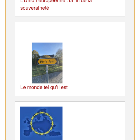
L’Union européenne : la fin de la
souveraineté
Le monde tel qu’il est