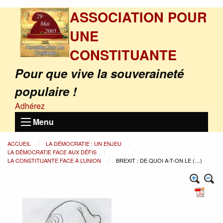
ASSOCIATION POUR
UNE
CONSTITUANTE
Pour que vive la souveraineté
populaire !
Adhérez
Menu
ACCUEIL
LA DÉMOCRATIE : UN ENJEU
LA DÉMOCRATIE FACE AUX DÉFIS
LA CONSTITUANTE FACE À L’UNION
BREXIT : DE QUOI A-T-ON LE (…)