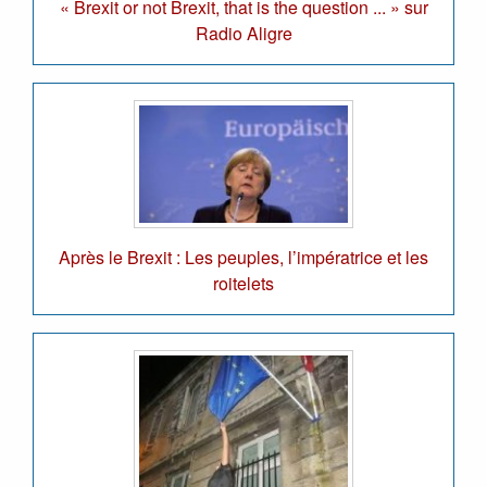
« Brexit or not Brexit, that is the question ... » sur
Radio Aligre
Après le Brexit : Les peuples, l’impératrice et les
roitelets