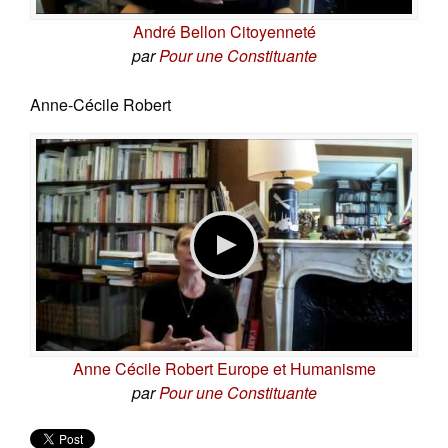
André Bellon Citoyenneté
par
Pour une Constituante
Anne-Cécile Robert
Anne Cécile Robert Europe et Humanisme
par
Pour une Constituante