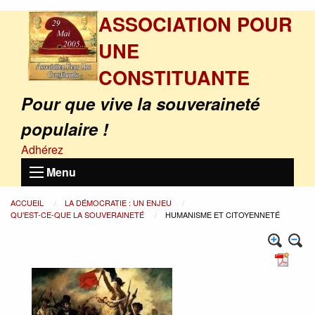
ASSOCIATION POUR
UNE
CONSTITUANTE
Pour que vive la souveraineté
populaire !
Adhérez
Menu
ACCUEIL
LA DÉMOCRATIE : UN ENJEU
QU’EST-CE-QUE LA SOUVERAINETÉ
HUMANISME ET CITOYENNETÉ