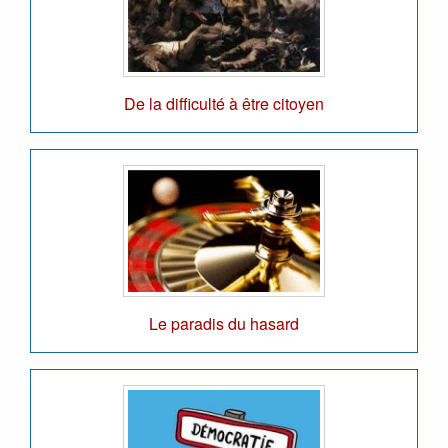
De la difficulté à être citoyen
Le paradis du hasard