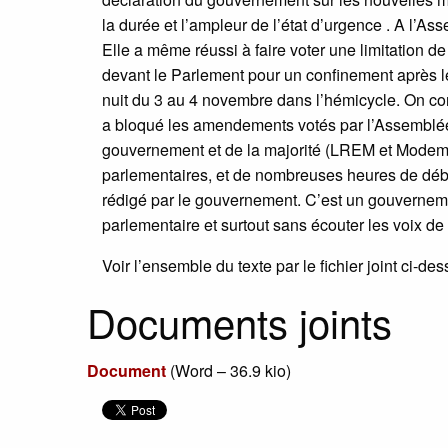
la durée et l’ampleur de l’état d’urgence . A l
Elle a même réussi à faire voter une limitation d
devant le Parlement pour un confinement après le
nuit du 3 au 4 novembre dans l’hémicycle. On con
a bloqué les amendements votés par l’Assemblée N
gouvernement et de la majorité (LREM et Modem
parlementaires, et de nombreuses heures de débat,
rédigé par le gouvernement. C’est un gouvernemen
parlementaire et surtout sans écouter les voix de 
Voir l’ensemble du texte par le fichier joint ci-de
Documents joints
Document
(
Word – 36.9 kio
)