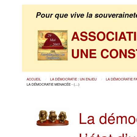
Pour que vive la souverainet
ASSOCIAT
UNE CONS
ACCUEIL
LA DÉMOCRATIE : UN ENJEU
LA DÉMOCRATIE F
LA DÉMOCRATIE MENACÉE - (…)
La démoc