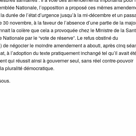
’Assemblée Nationale, l’opposition a proposé ces mêmes amendem
e la durée de l’état d’urgence jusqu’à la mi-décembre et un pass
 30 novembre, à la faveur de l’absence d’une partie de la major
nait la colère que cela a provoquée chez le Ministre de la Sant
ationale par le “vote de réserve”. Le refus obstiné du
) de négocier le moindre amendement a abouti, après cinq séa
 à l’adoption du texte pratiquement inchangé tel qu’il avait ét
t qui réussit ainsi à gouverner seul, sans réel contre-pouvoir
la pluralité démocratique.
ssous.