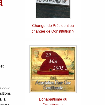
a
Changer de Président ou
changer de Constitution ?
 et
 cette
sitions
Bonapartisme ou
à la
Constituante
imiter