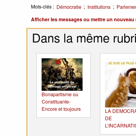
Mots-clés :
;
;
Démocratie
Institutions
Parleme
Afficher les messages ou mettre un nouvea
Dans la même rubr
Bonapartisme ou
Constituante-
Encore et toujours
LA DEMOCRA
DE
L’INCARNATI