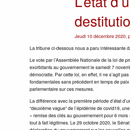
L’état d’
destitut
Jeudi 10 décembre 2020
,
La tribune ci-dessous nous a paru intéressante da
Le vote par l’Assemblée Nationale de la loi de pr
exorbitants au gouvernement le samedi 7 novembr
démocratie. Par cette loi, en effet, il ne s’agit p
fondamentales sans précédent en temps de paix 
parlementaire sur ces mesures.
La différence avec la première période d’état d’u
“deuxième vague” de l’épidémie de covid19, une 
« remise des clés au gouvernement pour 6 mois 
tout à fait légitimes. Le 29 octobre 2020, le Sén
déclaration du gouvernement sur les nouvelles me