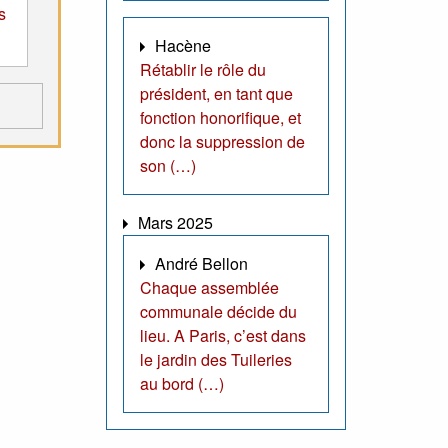
s
Hacène
Rétablir le rôle du
président, en tant que
fonction honorifique, et
donc la suppression de
son (…)
Mars 2025
André Bellon
Chaque assemblée
communale décide du
lieu. A Paris, c’est dans
le jardin des Tuileries
au bord (…)