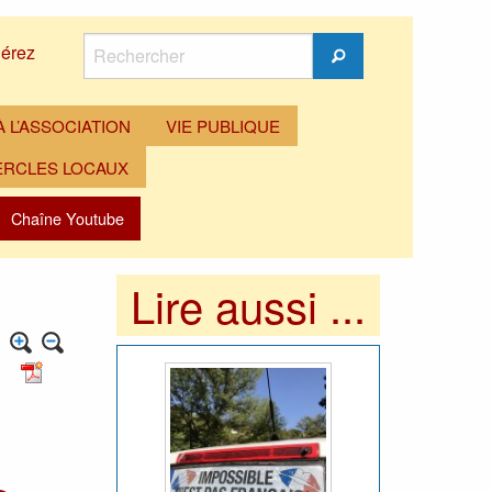
Rechercher
érez
Rechercher
 L’ASSOCIATION
VIE PUBLIQUE
ERCLES LOCAUX
Chaîne Youtube
Lire aussi ...