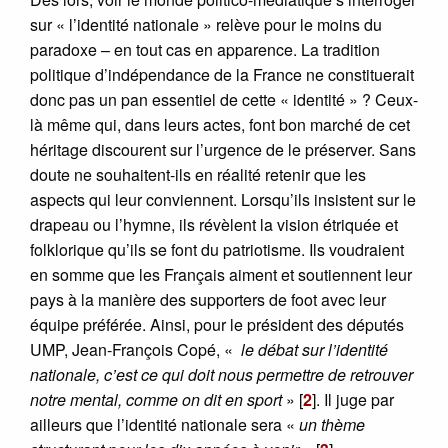
sur « l’identité nationale » relève pour le moins du
paradoxe – en tout cas en apparence. La tradition
politique d’indépendance de la France ne constituerait
donc pas un pan essentiel de cette « identité » ? Ceux-
là même qui, dans leurs actes, font bon marché de cet
héritage discourent sur l’urgence de le préserver. Sans
doute ne souhaitent-ils en réalité retenir que les
aspects qui leur conviennent. Lorsqu’ils insistent sur le
drapeau ou l’hymne, ils révèlent la vision étriquée et
folklorique qu’ils se font du patriotisme. Ils voudraient
en somme que les Français aiment et soutiennent leur
pays à la manière des supporters de foot avec leur
équipe préférée. Ainsi, pour le président des députés
UMP, Jean-François Copé, «
le débat sur l’identité
nationale, c’est ce qui doit nous permettre de retrouver
notre mental, comme on dit en sport
»
[
2
]
. Il juge par
ailleurs que l’identité nationale sera «
un thème