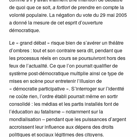
de quoi que ce soit,
a fortiori
de prendre en compte la
volonté populaire. La négation du vote du 29 mai 2005
a donné la mesure de cet esprit d’ouverture
démocratique.
Le « grand débat » risque bien de s’avérer un théâtre
d’ombres : tout et son contraire sera dit, pendant que
les processus réels en cours se poursuivront hors des
feux de l’actualité. Ce que l’on pourrait qualifier de
système post-démocratique multiplie ainsi ce type de
mises en scène pour entretenir l’illusion de
« démocratie participative ». S’interroger sur l’identité
ne coûte rien, l’ordre établi pourrait même en sortir
consolidé : les médias et les partis installés font de
l’éducation au fatalisme – notamment sur la
mondialisation – pendant que les puissances d’argent
accroissent leur influence aux dépens des droits
politiques et sociaux légitimes des citoyens.