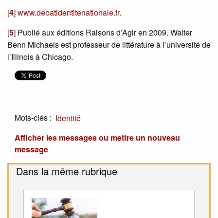
[
4
]
www.debatidentitenationale.fr
.
[
5
]
Publié aux éditions Raisons d’Agir en 2009. Walter
Benn Michaels est professeur de littérature à l’université de
l’Illinois à Chicago.
Mots-clés :
Identité
Afficher les messages ou mettre un nouveau
message
Dans la même rubrique