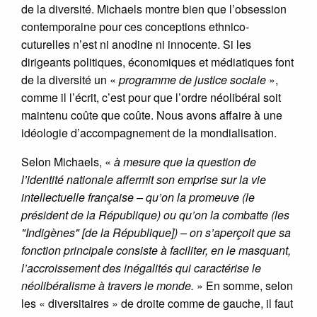
de la diversité. Michaels montre bien que l’obsession
contemporaine pour ces conceptions ethnico-
cuturelles n’est ni anodine ni innocente. Si les
dirigeants politiques, économiques et médiatiques font
de la diversité un «
programme de justice sociale
»,
comme il l’écrit, c’est pour que l’ordre néolibéral soit
maintenu coûte que coûte. Nous avons affaire à une
idéologie d’accompagnement de la mondialisation.
Selon Michaels, «
à mesure que la question de
l’identité nationale affermit son emprise sur la vie
intellectuelle française – qu’on la promeuve (le
président de la République) ou qu’on la combatte (les
"Indigènes" [de la République]) – on s’aperçoit que sa
fonction principale consiste à faciliter, en le masquant,
l’accroissement des inégalités qui caractérise le
néolibéralisme à travers le monde.
» En somme, selon
les « diversitaires » de droite comme de gauche, il faut