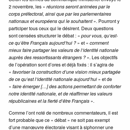
2 novembre, les «
réunions seront animées par le
corps préfectoral, ainsi que par les parlementaires
nationaux et européens qui le souhaitent
». Pourront y
participer tous ceux qui le désirent. Deux questions
sont censées structurer le débat : «
pour vous, qu’est-
ce qu’être Français aujourd’hui ?
» et «
comment
mieux faire partager les valeurs de l’identité nationale
auprès des ressortissants étrangers ?
». Les objectifs
de l’opération sont d’ores et déjà fixés : il s’agira de
«
favoriser la construction d’une vision mieux partagée
de ce qu’est l’identité nationale aujourd’hui
» et de
«
faire émerger […] des actions permettant de conforter
notre identité nationale, et de réaffirmer les valeurs
républicaines et la fierté d’être Français
».
Comme l’ont noté de nombreux commentateurs, il est
fort probable que ce « débat » ne soit pas exempt
d’une manœuvre électorale visant à siphonner une