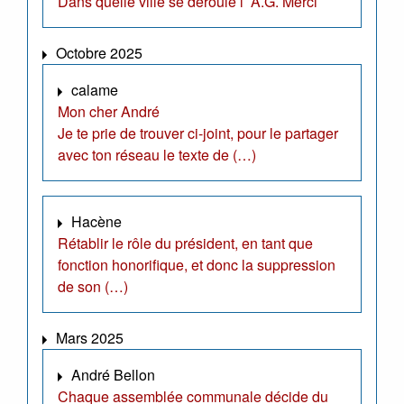
Dans quelle ville se déroule l’ A.G. Merci
Octobre 2025
calame
Mon cher André
Je te prie de trouver ci-joint, pour le partager
avec ton réseau le texte de (…)
Hacène
Rétablir le rôle du président, en tant que
fonction honorifique, et donc la suppression
de son (…)
Mars 2025
André Bellon
Chaque assemblée communale décide du