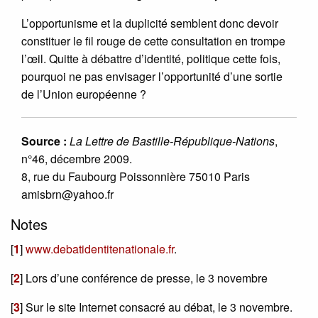
L’opportunisme et la duplicité semblent donc devoir
constituer le fil rouge de cette consultation en trompe
l’œil. Quitte à débattre d’identité, politique cette fois,
pourquoi ne pas envisager l’opportunité d’une sortie
de l’Union européenne ?
Source :
La Lettre de Bastille-République-Nations
,
n°46, décembre 2009.
8, rue du Faubourg Poissonnière 75010 Paris
amisbrn@yahoo.fr
Notes
[
1
]
www.debatidentitenationale.fr
.
[
2
]
Lors d’une conférence de presse, le 3 novembre
[
3
]
Sur le site Internet consacré au débat, le 3 novembre.