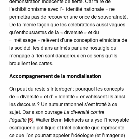
démonstration indécente de fierté. Car faire de
l’exhibitionnisme avec l’« identité nationale » ne
permettra pas de recouvrer une once de souveraineté.
De la même façon que les célébrations aussi vagues
qu’enthousiastes de la « diversité » et du
« métissage » relèvent d’une conception ethniciste de
la société, les élans animés par une nostalgie qui
n’engage à rien sont dangereux en ce sens qu’ils
brouillent les cartes.
Accompagnement de la mondialisation
On peut du reste s’interroger : pourquoi les concepts
de « diversité » et d’ « identité » envahissent-ils ainsi
les discours ? Un auteur rationnel s’est frotté à ce
sujet. Dans son ouvrage
La diversité contre
l’égalité
[
5
]
, Walter Benn Michaels analyse l’incroyable
escroquerie politique et intellectuelle que représente
ce que l’on pourrait appeler l’idéologie (et l’imagerie)