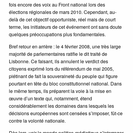
fois encore des voix au Front national lors des
élections régionales de mars 2010. Cependant, au-
delà de cet objectif opportuniste, réel mais de court
terme, les initiateurs de cet événement ont sans doute
quelques préoccupations plus fondamentales.
Bref retour en arrière : le 4 février 2008, une très large
majorité de parlementaires ratifie le dit traité de
Lisbonne. Ce faisant, ils annulent le verdict des
citoyens exprimé lors du référendum de mai 2005,
piétinant de fait la souveraineté du peuple qui figure
pourtant en tête du bloc constitutionnel national. Dans
le même temps, ils préparent la voie à la mise en
œuvre d’un texte qui, notamment, étend
considérablement les domaines dans lesquels les
décisions européennes sont censées s’imposer, fût-ce
contre la volonté nationale.
Dès lors, voir le monde politico-médiatique s’interroger