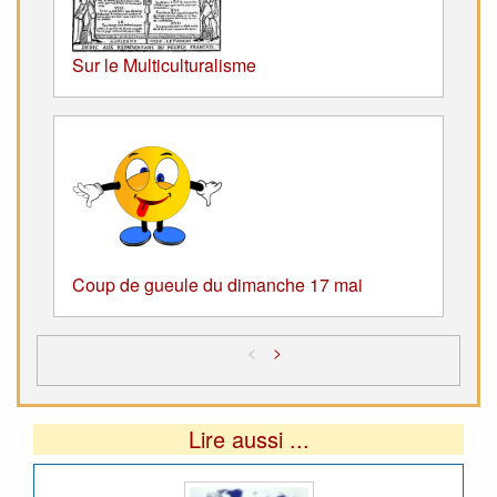
Sur le Multiculturalisme
Coup de gueule du dimanche 17 mai
<
>
Lire aussi ...