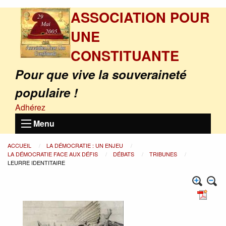
ASSOCIATION POUR
UNE
CONSTITUANTE
Pour que vive la souveraineté
populaire !
Adhérez
Menu
ACCUEIL
LA DÉMOCRATIE : UN ENJEU
LA DÉMOCRATIE FACE AUX DÉFIS
DÉBATS
TRIBUNES
LEURRE IDENTITAIRE