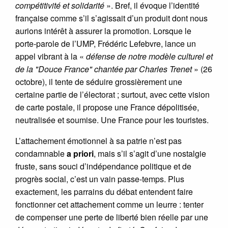
compétitivité et solidarité
». Bref, il évoque l’identité
française comme s’il s’agissait d’un produit dont nous
aurions intérêt à assurer la promotion. Lorsque le
porte-parole de l’UMP, Frédéric Lefebvre, lance un
appel vibrant à la «
défense de notre modèle culturel et
de la "Douce France" chantée par Charles Trenet
» (26
octobre), il tente de séduire grossièrement une
certaine partie de l’électorat ; surtout, avec cette vision
de carte postale, il propose une France dépolitisée,
neutralisée et soumise. Une France pour les touristes.
L’attachement émotionnel à sa patrie n’est pas
condamnable
a priori
, mais s’il s’agit d’une nostalgie
fruste, sans souci d’indépendance politique et de
progrès social, c’est un vain passe-temps. Plus
exactement, les parrains du débat entendent faire
fonctionner cet attachement comme un leurre : tenter
de compenser une perte de liberté bien réelle par une