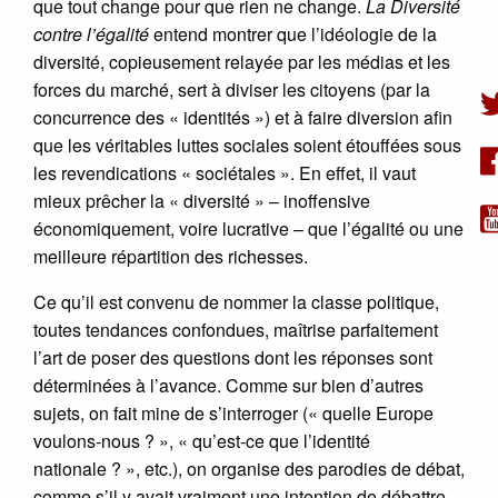
que tout change pour que rien ne change.
La Diversité
contre l’égalité
entend montrer que l’idéologie de la
diversité, copieusement relayée par les médias et les
forces du marché, sert à diviser les citoyens (par la
concurrence des « identités ») et à faire diversion afin
que les véritables luttes sociales soient étouffées sous
les revendications « sociétales ». En effet, il vaut
mieux prêcher la « diversité » – inoffensive
économiquement, voire lucrative – que l’égalité ou une
meilleure répartition des richesses.
Ce qu’il est convenu de nommer la classe politique,
toutes tendances confondues, maîtrise parfaitement
l’art de poser des questions dont les réponses sont
déterminées à l’avance. Comme sur bien d’autres
sujets, on fait mine de s’interroger (« quelle Europe
voulons-nous ? », « qu’est-ce que l’identité
nationale ? », etc.), on organise des parodies de débat,
comme s’il y avait vraiment une intention de débattre