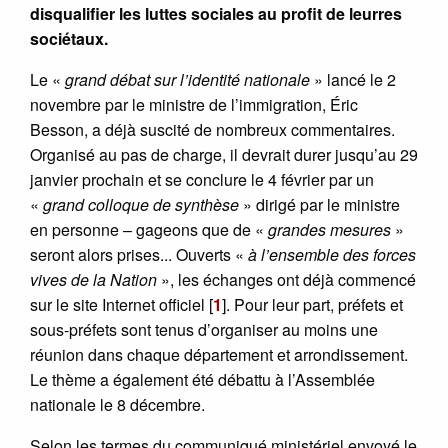
disqualifier les luttes sociales au profit de leurres
sociétaux.
Le «
grand débat sur l’identité nationale
» lancé le 2
novembre par le ministre de l’immigration, Éric
Besson, a déjà suscité de nombreux commentaires.
Organisé au pas de charge, il devrait durer jusqu’au 29
janvier prochain et se conclure le 4 février par un
«
grand colloque de synthèse
» dirigé par le ministre
en personne – gageons que de «
grandes mesures
»
seront alors prises... Ouverts «
à l’ensemble des forces
vives de la Nation
», les échanges ont déjà commencé
sur le site Internet officiel
[
1
]
. Pour leur part, préfets et
sous-préfets sont tenus d’organiser au moins une
réunion dans chaque département et arrondissement.
Le thème a également été débattu à l’Assemblée
nationale le 8 décembre.
Selon les termes du communiqué ministériel envoyé le