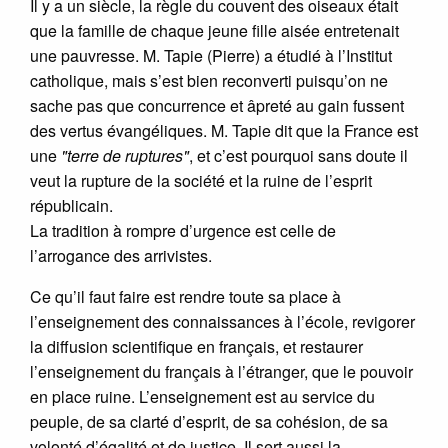
Il y a un siècle, la règle du couvent des oiseaux était
que la famille de chaque jeune fille aisée entretenait
une pauvresse. M. Tapie (Pierre) a étudié à l’Institut
catholique, mais s’est bien reconverti puisqu’on ne
sache pas que concurrence et âpreté au gain fussent
des vertus évangéliques. M. Tapie dit que la France est
une
"terre de ruptures"
, et c’est pourquoi sans doute il
veut la rupture de la société et la ruine de l’esprit
républicain.
La tradition à rompre d’urgence est celle de
l’arrogance des arrivistes.
Ce qu’il faut faire est rendre toute sa place à
l’enseignement des connaissances à l’école, revigorer
la diffusion scientifique en français, et restaurer
l’enseignement du français à l’étranger, que le pouvoir
en place ruine. L’enseignement est au service du
peuple, de sa clarté d’esprit, de sa cohésion, de sa
volonté d’égalité et de justice. Il sert aussi la