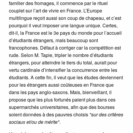
familier des fromages, il commence par le rituel
couplet sur l’art de vivre en France. L’Europe
multilingue reçoit aussi son coup de chapeau, et c’est
pourquoi il veut imposer une langue unique. Certes,
dit-il, la France est le 3e pays du monde pour l’accueil
d’étudiants étrangers, mais beaucoup sont
francophones. Défaut à corriger car la compétition est
rude. Selon M. Tapie, tripler le nombre d’étudiants
étrangers, pour atteindre le tiers du total, aurait pour
vertu cardinale d’intensifier la concurrence entre les
étudiants. A cette fin, il veut que les études deviennent
pour les étrangers aussi coûteuses en France que
dans les pays anglo-saxons. Mais, bienveillant, il
propose que les plus fortunés paient plus dans ces
supermarchés universitaires, afin que des bourses
soient données à des pauvres choisis
"sur des critères
sociaux et/ou de mérite"
.