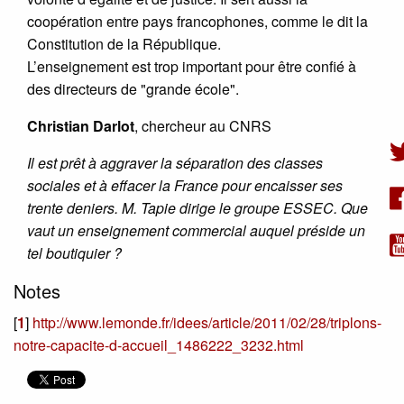
coopération entre pays francophones, comme le dit la
Constitution de la République.
L’enseignement est trop important pour être confié à
des directeurs de "grande école".
Christian Darlot
, chercheur au CNRS
Il est prêt à aggraver la séparation des classes
sociales et à effacer la France pour encaisser ses
trente deniers. M. Tapie dirige le groupe ESSEC. Que
vaut un enseignement commercial auquel préside un
tel boutiquier ?
Notes
[
1
]
http://www.lemonde.fr/idees/article/2011/02/28/triplons-
notre-capacite-d-accueil_1486222_3232.html