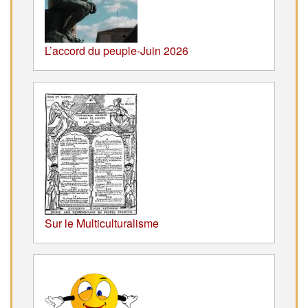
L’accord du peuple-Juin 2026
Sur le Multiculturalisme