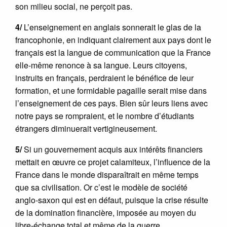
son milieu social, ne perçoit pas.
4/
L’enseignement en anglais sonnerait le glas de la
francophonie, en indiquant clairement aux pays dont le
français est la langue de communication que la France
elle-même renonce à sa langue. Leurs citoyens,
instruits en français, perdraient le bénéfice de leur
formation, et une formidable pagaille serait mise dans
l’enseignement de ces pays. Bien sûr leurs liens avec
notre pays se rompraient, et le nombre d’étudiants
étrangers diminuerait vertigineusement.
5/
Si un gouvernement acquis aux intérêts financiers
mettait en œuvre ce projet calamiteux, l’influence de la
France dans le monde disparaîtrait en même temps
que sa civilisation. Or c’est le modèle de société
anglo-saxon qui est en défaut, puisque la crise résulte
de la domination financière, imposée au moyen du
libre-échange total et même de la guerre.