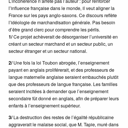
L’incohérence n’arrête pas l’auteur : pour renforcer
l’influence française dans le monde, il veut aligner la
France sur les pays anglo-saxons. Ce discours reflète
l’idéologie de marchandisation générale. Pas besoin
d’être grand clerc pour comprendre les périls.
1/
Ce projet achèverait de désorganiser l’université en
créant un secteur marchand et un secteur public, un
secteur étranger et un secteur national.
2/
Une fois la loi Toubon abrogée, l’enseignement
payant en anglais proliférerait, et des professeurs de
langue maternelle anglaise seraient embauchés plutôt
que des professeurs de langue française. Les familles
seraient incitées à demander que l’enseignement
secondaire fût donné en anglais, afin de préparer leurs
enfants à l’enseignement supérieur.
3/
La destruction des restes de l’égalité républicaine
aggraverait le malaise social, que M. Tapie, muré dans