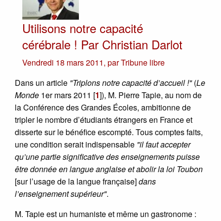
Utilisons notre capacité
cérébrale ! Par Christian Darlot
Vendredi 18 mars 2011
,
par
Tribune libre
Dans un article
"Triplons notre capacité d’accueil !"
(
Le
Monde
1er mars 2011
[
1
]
), M. Pierre Tapie, au nom de
la Conférence des Grandes Écoles, ambitionne de
tripler le nombre d’étudiants étrangers en France et
disserte sur le bénéfice escompté. Tous comptes faits,
une condition serait indispensable
"il faut accepter
qu’une partie significative des enseignements puisse
être donnée en langue anglaise et abolir la loi Toubon
[sur l’usage de la langue française]
dans
l’enseignement supérieur"
.
M. Tapie est un humaniste et même un gastronome :