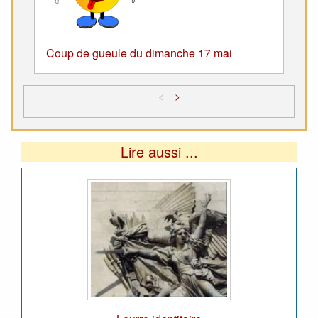
Coup de gueule du dimanche 17 mai
<
>
Lire aussi ...