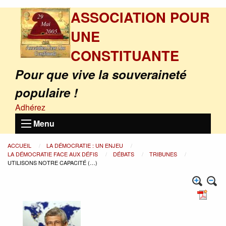
ASSOCIATION POUR
UNE
CONSTITUANTE
Pour que vive la souveraineté
populaire !
Adhérez
Menu
ACCUEIL
LA DÉMOCRATIE : UN ENJEU
LA DÉMOCRATIE FACE AUX DÉFIS
DÉBATS
TRIBUNES
UTILISONS NOTRE CAPACITÉ (…)