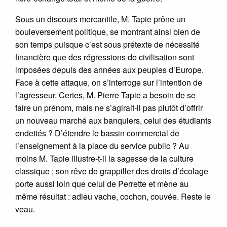
Sous un discours mercantile, M. Tapie prône un
bouleversement politique, se montrant ainsi bien de
son temps puisque c’est sous prétexte de nécessité
financière que des régressions de civilisation sont
imposées depuis des années aux peuples d’Europe.
Face à cette attaque, on s’interroge sur l’intention de
l’agresseur. Certes, M. Pierre Tapie a besoin de se
faire un prénom, mais ne s’agirait-il pas plutôt d’offrir
un nouveau marché aux banquiers, celui des étudiants
endettés ? D’étendre le bassin commercial de
l’enseignement à la place du service public ? Au
moins M. Tapie illustre-t-il la sagesse de la culture
classique ; son rêve de grappiller des droits d’écolage
porte aussi loin que celui de Perrette et mène au
même résultat : adieu vache, cochon, couvée. Reste le
veau.