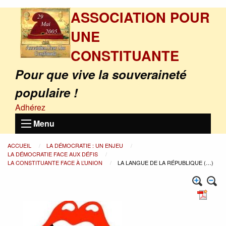
ASSOCIATION POUR
UNE
CONSTITUANTE
Pour que vive la souveraineté
populaire !
Adhérez
Menu
ACCUEIL
LA DÉMOCRATIE : UN ENJEU
LA DÉMOCRATIE FACE AUX DÉFIS
LA CONSTITUANTE FACE À L’UNION
LA LANGUE DE LA RÉPUBLIQUE (…)