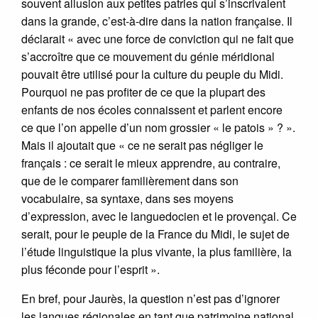
souvent allusion aux petites patries qui s’inscrivaient
dans la grande, c’est-à-dire dans la nation française. Il
déclarait « avec une force de conviction qui ne fait que
s’accroître que ce mouvement du génie méridional
pouvait être utilisé pour la culture du peuple du Midi.
Pourquoi ne pas profiter de ce que la plupart des
enfants de nos écoles connaissent et parlent encore
ce que l’on appelle d’un nom grossier « le patois » ? ».
Mais il ajoutait que « ce ne serait pas négliger le
français : ce serait le mieux apprendre, au contraire,
que de le comparer familièrement dans son
vocabulaire, sa syntaxe, dans ses moyens
d’expression, avec le languedocien et le provençal. Ce
serait, pour le peuple de la France du Midi, le sujet de
l’étude linguistique la plus vivante, la plus familière, la
plus féconde pour l’esprit ».
En bref, pour Jaurès, la question n’est pas d’ignorer
les langues régionales en tant que patrimoine national,