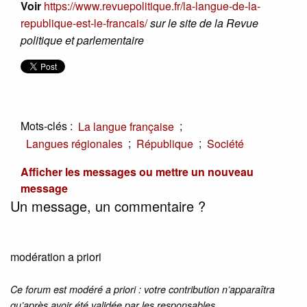
Voir
https://www.revuepolitique.fr/la-langue-de-la-
republique-est-le-francais/
sur le site de la Revue
politique et parlementaire
Mots-clés :
;
La langue française
;
;
Langues régionales
République
Société
Afficher les messages ou mettre un nouveau
message
Un message, un commentaire ?
modération a priori
Ce forum est modéré a priori : votre contribution n’apparaîtra
qu’après avoir été validée par les responsables.