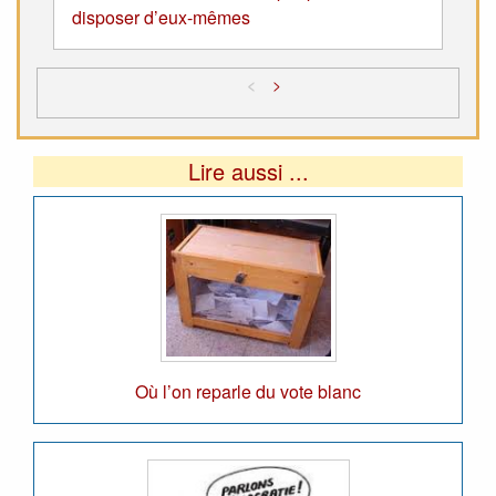
disposer d’eux-mêmes
<
>
Lire aussi ...
Où l’on reparle du vote blanc