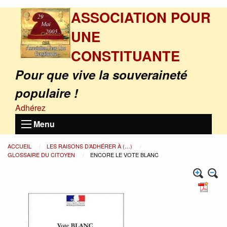
ASSOCIATION POUR
UNE
CONSTITUANTE
Pour que vive la souveraineté
populaire !
Adhérez
Menu
ACCUEIL
LES RAISONS D’ADHÉRER À (…)
GLOSSAIRE DU CITOYEN
ENCORE LE VOTE BLANC