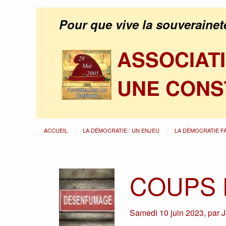
Pour que vive la souverainet
ASSOCIAT
UNE CONS
ACCUEIL
LA DÉMOCRATIE : UN ENJEU
LA DÉMOCRATIE F
COUPS 
Samedi 10 juin 2023
,
par
J