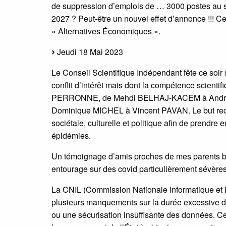
de suppression d’emplois de … 3000 postes au se
2027 ? Peut-être un nouvel effet d’annonce !!! 
« Alternatives Économiques ».
Jeudi 18 Mai 2023
Le Conseil Scientifique Indépendant fête ce soir
conflit d’intérêt mais dont la compétence scient
PERRONNE, de Mehdi BELHAJ-KACEM à André 
Dominique MICHEL à Vincent PAVAN. Le but recherch
sociétale, culturelle et politique afin de prendre
épidémies.
Un témoignage d’amis proches de mes parents bi
entourage sur des covid particulièrement sévère
La CNIL (Commission Nationale Informatique et L
plusieurs manquements sur la durée excessive d
ou une sécurisation insuffisante des données. Ce 