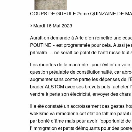
COUPS DE GUEULE 2ème QUINZAINE DE MAI
Mardi 16 Mai 2023
Aurait-on demandé à Arte d’en remettre une couc
POUTINE » est programmée pour cela. Aussi je 
primaire … ne serait-ce point de l’anti russe tout
Les roueries de la macronie : pour éviter un vote 
question préalable de constitutionnalité, car abroge
augmenter sans contre partie les dépenses de l’
brader ALSTOM avec ses brevets puis racheter l’e
vendre à perte son électricité, envoyer des chars 
Il a été constaté un accroissement des gestes ho
wokisme va remédier à cet état de fait me paraît 
par bonté d’âme mais pour avoir l’opportunité de t
l’immigration et petits délinquants pour des p