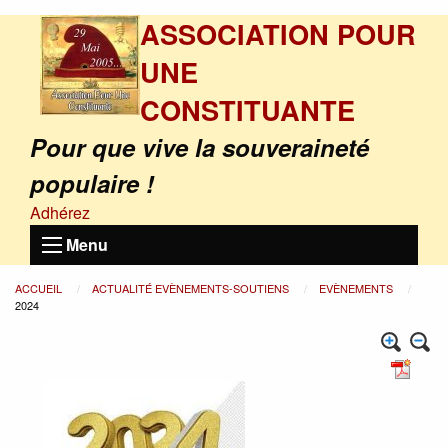
ASSOCIATION POUR
UNE
CONSTITUANTE
Pour que vive la souveraineté
populaire !
Adhérez
Menu
ACCUEIL
ACTUALITÉ EVÈNEMENTS-SOUTIENS
EVÈNEMENTS
2024