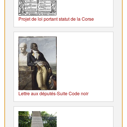
Projet de loi portant statut de la Corse
Lettre aux députés-Suite Code noir