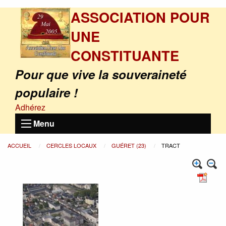
ASSOCIATION POUR
UNE
CONSTITUANTE
Pour que vive la souveraineté
populaire !
Adhérez
Menu
ACCUEIL
CERCLES LOCAUX
GUÉRET (23)
TRACT