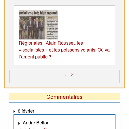
Régionales : Alain Rousset, les
« socialistes » et les poissons volants. Où va
l’argent public ?
<
>
Commentaires
8 février
André Bellon