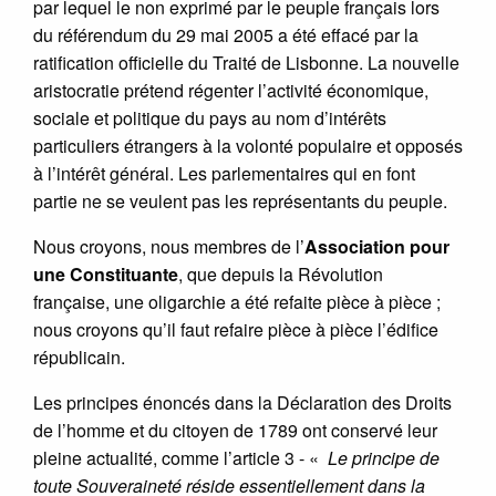
par lequel le non exprimé par le peuple français lors
du référendum du 29 mai 2005 a été effacé par la
ratification officielle du Traité de Lisbonne. La nouvelle
aristocratie prétend régenter l’activité économique,
sociale et politique du pays au nom d’intérêts
particuliers étrangers à la volonté populaire et opposés
à l’intérêt général. Les parlementaires qui en font
partie ne se veulent pas les représentants du peuple.
Nous croyons, nous membres de l’
Association pour
une Constituante
, que depuis la Révolution
française, une oligarchie a été refaite pièce à pièce ;
nous croyons qu’il faut refaire pièce à pièce l’édifice
républicain.
Les principes énoncés dans la Déclaration des Droits
de l’homme et du citoyen de 1789 ont conservé leur
pleine actualité, comme l’article 3 - «
Le principe de
toute Souveraineté réside essentiellement dans la