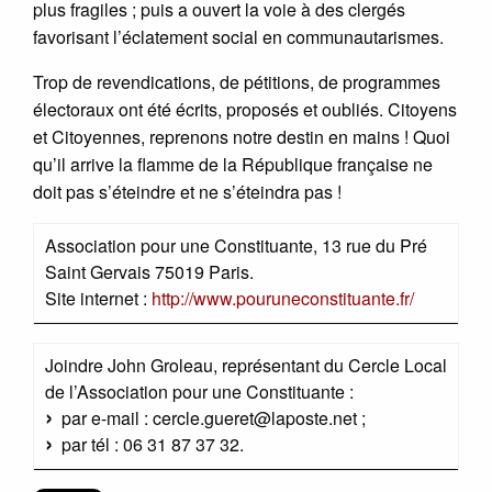
plus fragiles ; puis a ouvert la voie à des clergés
favorisant l’éclatement social en communautarismes.
Trop de revendications, de pétitions, de programmes
électoraux ont été écrits, proposés et oubliés. Citoyens
et Citoyennes, reprenons notre destin en mains ! Quoi
qu’il arrive la flamme de la République française ne
doit pas s’éteindre et ne s’éteindra pas !
Association pour une Constituante, 13 rue du Pré
Saint Gervais 75019 Paris.
Site internet :
http://www.pouruneconstituante.fr/
Joindre John Groleau, représentant du Cercle Local
de l’Association pour une Constituante :
par e-mail : cercle.gueret@laposte.net ;
par tél : 06 31 87 37 32.