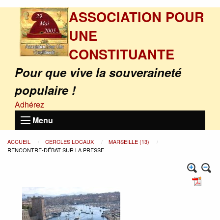
ASSOCIATION POUR
UNE
CONSTITUANTE
Pour que vive la souveraineté
populaire !
Adhérez
Menu
ACCUEIL
CERCLES LOCAUX
MARSEILLE (13)
RENCONTRE-DÉBAT SUR LA PRESSE