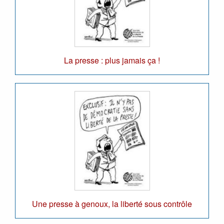
La presse : plus jamais ça !
Une presse à genoux, la liberté sous contrôle