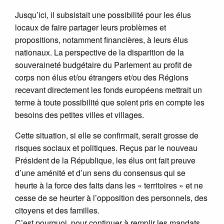
Jusqu’ici, il subsistait une possibilité pour les élus
locaux de faire partager leurs problèmes et
propositions, notamment financières, à leurs élus
nationaux. La perspective de la disparition de la
souveraineté budgétaire du Parlement au profit de
corps non élus et/ou étrangers et/ou des Régions
recevant directement les fonds européens mettrait un
terme à toute possibilité que soient pris en compte les
besoins des petites villes et villages.
Cette situation, si elle se confirmait, serait grosse de
risques sociaux et politiques. Reçus par le nouveau
Président de la République, les élus ont fait preuve
d’une aménité et d’un sens du consensus qui se
heurte à la force des faits dans les « territoires » et ne
cesse de se heurter à l’opposition des personnels, des
citoyens et des familles.
C’est pourquoi, pour continuer à remplir les mandats