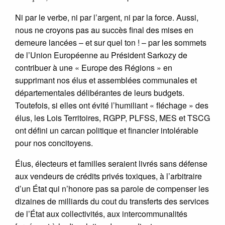
Ni par le verbe, ni par l’argent, ni par la force. Aussi,
nous ne croyons pas au succès final des mises en
demeure lancées – et sur quel ton ! – par les sommets
de l’Union Européenne au Président Sarkozy de
contribuer à une « Europe des Régions » en
supprimant nos élus et assemblées communales et
départementales délibérantes de leurs budgets.
Toutefois, si elles ont évité l’humiliant « fléchage » des
élus, les Lois Territoires, RGPP, PLFSS, MES et TSCG
ont défini un carcan politique et financier intolérable
pour nos concitoyens.
Élus, électeurs et familles seraient livrés sans défense
aux vendeurs de crédits privés toxiques, à l’arbitraire
d’un État qui n’honore pas sa parole de compenser les
dizaines de milliards du cout du transferts des services
de l’État aux collectivités, aux intercommunalités