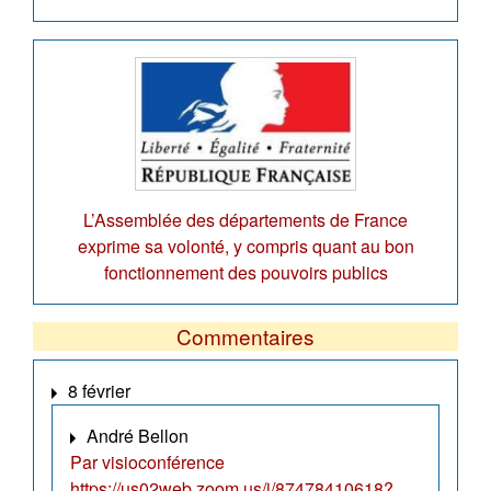
L’Assemblée des départements de France
exprime sa volonté, y compris quant au bon
fonctionnement des pouvoirs publics
Commentaires
8 février
André Bellon
Par visioconférence
https://us02web.zoom.us/j/87478410618?