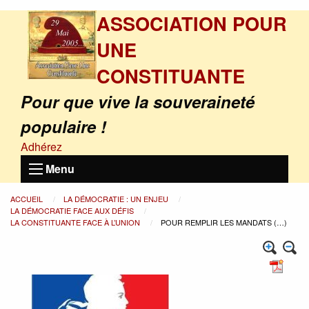
ASSOCIATION POUR
UNE
CONSTITUANTE
Pour que vive la souveraineté
populaire !
Adhérez
Menu
ACCUEIL
LA DÉMOCRATIE : UN ENJEU
LA DÉMOCRATIE FACE AUX DÉFIS
LA CONSTITUANTE FACE À L’UNION
POUR REMPLIR LES MANDATS (…)