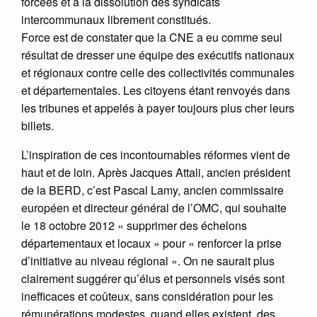
forcées et à la dissolution des syndicats
intercommunaux librement constitués.
Force est de constater que la CNE a eu comme seul
résultat de dresser une équipe des exécutifs nationaux
et régionaux contre celle des collectivités communales
et départementales. Les citoyens étant renvoyés dans
les tribunes et appelés à payer toujours plus cher leurs
billets.
L’inspiration de ces incontournables réformes vient de
haut et de loin. Après Jacques Attali, ancien président
de la BERD, c’est Pascal Lamy, ancien commissaire
européen et directeur général de l’OMC, qui souhaite
le 18 octobre 2012 « supprimer des échelons
départementaux et locaux » pour « renforcer la prise
d’initiative au niveau régional ». On ne saurait plus
clairement suggérer qu’élus et personnels visés sont
inefficaces et coûteux, sans considération pour les
rémunérations modestes, quand elles existent, des