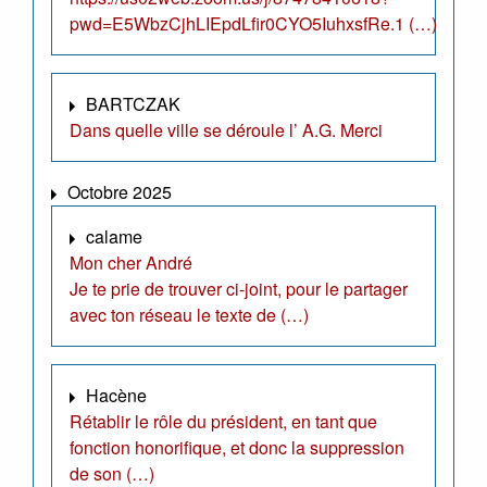
pwd=E5WbzCjhLIEpdLfir0CYO5IuhxsfRe.1 (…)
BARTCZAK
Dans quelle ville se déroule l’ A.G. Merci
Octobre 2025
calame
Mon cher André
Je te prie de trouver ci-joint, pour le partager
avec ton réseau le texte de (…)
Hacène
Rétablir le rôle du président, en tant que
fonction honorifique, et donc la suppression
de son (…)