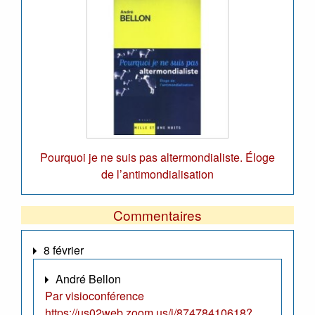
Pourquoi je ne suis pas altermondialiste. Éloge
de l’antimondialisation
Commentaires
8 février
André Bellon
Par visioconférence
https://us02web.zoom.us/j/87478410618?