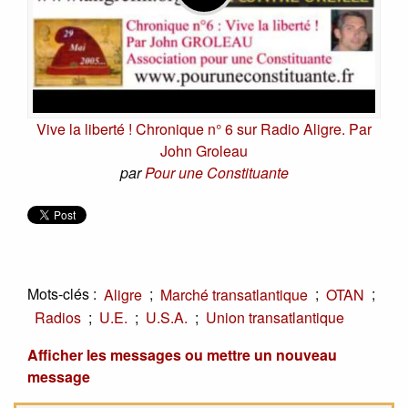
Vive la liberté ! Chronique n° 6 sur Radio Aligre. Par
John Groleau
par
Pour une Constituante
Mots-clés :
;
;
;
Aligre
Marché transatlantique
OTAN
;
;
;
Radios
U.E.
U.S.A.
Union transatlantique
Afficher les messages ou mettre un nouveau
message