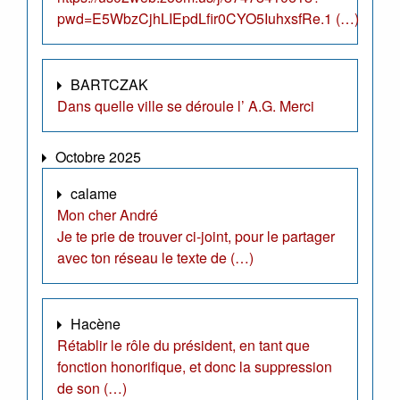
pwd=E5WbzCjhLIEpdLfir0CYO5IuhxsfRe.1 (…)
BARTCZAK
Dans quelle ville se déroule l’ A.G. Merci
Octobre 2025
calame
Mon cher André
Je te prie de trouver ci-joint, pour le partager
avec ton réseau le texte de (…)
Hacène
Rétablir le rôle du président, en tant que
fonction honorifique, et donc la suppression
de son (…)