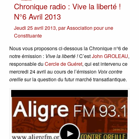
Chronique radio : Vive la liberté !
N°6 Avril 2013
Jeudi 25 avril 2013
,
par
Association pour une
Constituante
Nous vous proposons ci-dessous la Chronique n°6 de
notre émission :
Vive la liberté !
C’est
John GROLEAU
,
responsable du
Cercle de Guéret
, qui est intervenu ce
mercredi 24 avril au cours de l’émission
Voix contre
oreille
sur la question du futur marché transatlantique.