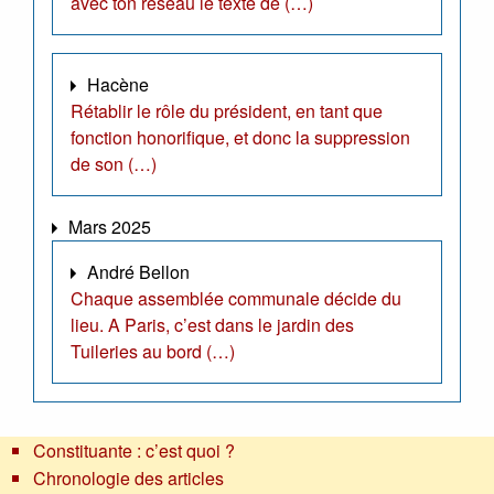
avec ton réseau le texte de (…)
Hacène
Rétablir le rôle du président, en tant que
fonction honorifique, et donc la suppression
de son (…)
Mars 2025
André Bellon
Chaque assemblée communale décide du
lieu. A Paris, c’est dans le jardin des
Tuileries au bord (…)
Constituante : c’est quoi ?
Chronologie des articles