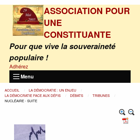
ASSOCIATION POUR
UNE
CONSTITUANTE
Pour que vive la souveraineté
populaire !
Adhérez
Menu
ACCUEIL
LA DÉMOCRATIE : UN ENJEU
LA DÉMOCRATIE FACE AUX DÉFIS
DÉBATS
TRIBUNES
NUCLÉAIRE - SUITE