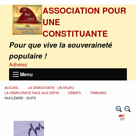
ASSOCIATION POUR
UNE
CONSTITUANTE
Pour que vive la souveraineté
populaire !
Adhérez
Menu
ACCUEIL
LA DÉMOCRATIE : UN ENJEU
LA DÉMOCRATIE FACE AUX DÉFIS
DÉBATS
TRIBUNES
NUCLÉAIRE - SUITE