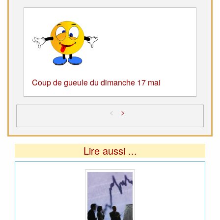
Coup de gueule du dimanche 17 mai
<
>
Lire aussi ...