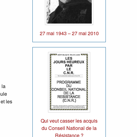
27 mai 1943 – 27 mai 2010
 la
bule
et les
Qui veut casser les acquis
du Conseil National de la
Résistance ?