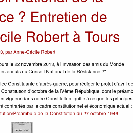
ce ? Entretien de
ile Robert à Tours
13
,
par
Anne-Cécile Robert
urs le 22 novembre 2013, à l’invitation des amis du Monde
 les acquis du Conseil National de la Résistance ?"
 Constituante d’après-guerre, pour rédiger le projet d’avril de
la Constitution d’octobre de la IVème République, dont le préam
n vigueur dans notre Constitution, quitte à ce que les principes 
nt contrariés par le cadre constitutionnel et économique actuel :
stitution/Preambule-de-la-Constitution-du-27-octobre-1946