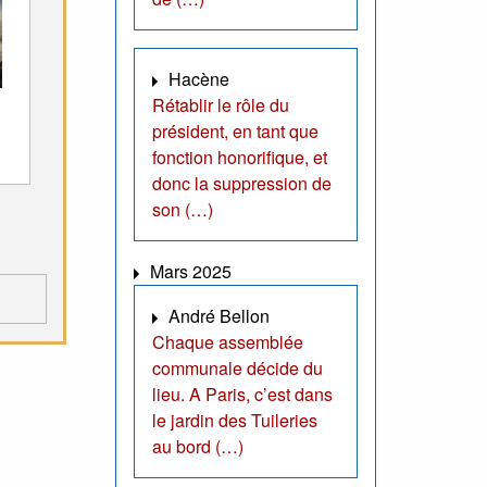
Hacène
Rétablir le rôle du
président, en tant que
fonction honorifique, et
donc la suppression de
son (…)
Mars 2025
André Bellon
Chaque assemblée
communale décide du
lieu. A Paris, c’est dans
le jardin des Tuileries
au bord (…)