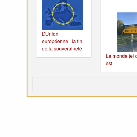
L’Union
européenne : la fin
de la souveraineté
Le monde tel q
est