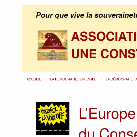
Pour que vive la souverainet
ASSOCIAT
UNE CONS
ACCUEIL
LA DÉMOCRATIE : UN ENJEU
LA DÉMOCRATIE F
L’Europe 
du Conse