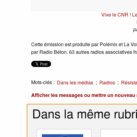
Vive le CNR ! Le
p
Cette émission est produite par Polémix et La Voi
par Radio Béton. 63 autres radios associatives 
Mots-clés :
;
;
Dans les médias
Radios
Résist
Afficher les messages ou mettre un nouvea
Dans la même rubr