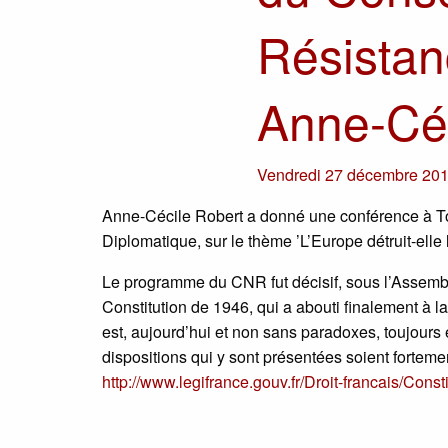
Résistan
Anne-Céc
Vendredi 27 décembre 20
Anne-Cécile Robert a donné une conférence à To
Diplomatique, sur le thème ’L’Europe détruit-elle
Le programme du CNR fut décisif, sous l’Assemblée
Constitution de 1946, qui a abouti finalement à 
est, aujourd’hui et non sans paradoxes, toujours e
dispositions qui y sont présentées soient forteme
http://www.legifrance.gouv.fr/Droit-francais/Con