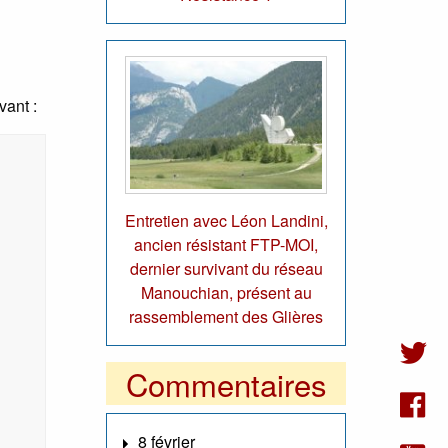
vant :
Entretien avec Léon Landini,
ancien résistant FTP-MOI,
dernier survivant du réseau
Manouchian, présent au
rassemblement des Glières
Commentaires
8 février