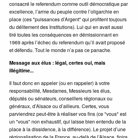
consacré le referendum comme outil démocratique par
excellence, l’arme du peuple contre l’oligarchie en
place (ces "puissances d’Argent" qui profitent toujours
du délitement des Institutions). Lui qui en avait aussi
tiré toutes les conséquences en démissionnant en
1969 après l’échec du referendum qu’il avait proposé
et défendu. Tout le monde n’a pas ce panache.
Message aux élus : légal, certes oui, mais
illégitime...
Il faut donc en appeler (ou en rappeler) à votre
responsabilité, Mesdames, Messieurs les élus,
députés ou sénateurs, conseillers régionaux ou
généraux, d’Alsace ou d’ailleurs. Certes, vous
parviendrez peut-être à réaliser vos fins (ce "vous" est
un "vous" non exhaustif, qui laisse bien entendu de la
place à la dissidence, à la différence). Le projet d’une
régionalisation de la France, au-delà de l’Alsace, finira