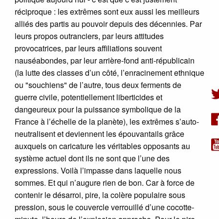
réciproque : les extrêmes sont eux aussi les meilleurs
alliés des partis au pouvoir depuis des décennies. Par
leurs propos outranciers, par leurs attitudes
provocatrices, par leurs affiliations souvent
nauséabondes, par leur arrière-fond anti-républicain
(la lutte des classes d’un côté, l’enracinement ethnique
ou "souchiens" de l’autre, tous deux ferments de
guerre civile, potentiellement liberticides et
dangeureux pour la puissance symbolique de la
France à l’échelle de la planète), les extrêmes s’auto-
neutralisent et deviennent les épouvantails grâce
auxquels on caricature les véritables opposants au
système actuel dont ils ne sont que l’une des
expressions. Voilà l’impasse dans laquelle nous
sommes. Et qui n’augure rien de bon. Car à force de
contenir le désarroi, pire, la colère populaire sous
pression, sous le couvercle verrouillé d’une cocotte-