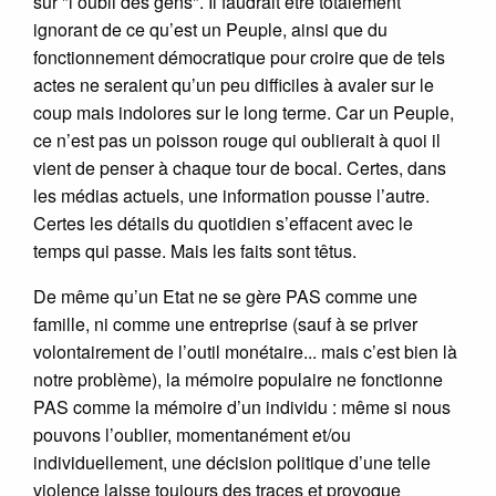
sur "l’oubli des gens". Il faudrait être totalement
ignorant de ce qu’est un Peuple, ainsi que du
fonctionnement démocratique pour croire que de tels
actes ne seraient qu’un peu difficiles à avaler sur le
coup mais indolores sur le long terme. Car un Peuple,
ce n’est pas un poisson rouge qui oublierait à quoi il
vient de penser à chaque tour de bocal. Certes, dans
les médias actuels, une information pousse l’autre.
Certes les détails du quotidien s’effacent avec le
temps qui passe. Mais les faits sont têtus.
De même qu’un Etat ne se gère PAS comme une
famille, ni comme une entreprise (sauf à se priver
volontairement de l’outil monétaire... mais c’est bien là
notre problème), la mémoire populaire ne fonctionne
PAS comme la mémoire d’un individu : même si nous
pouvons l’oublier, momentanément et/ou
individuellement, une décision politique d’une telle
violence laisse toujours des traces et provoque