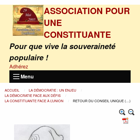
ASSOCIATION POUR
UNE
CONSTITUANTE
Pour que vive la souveraineté
populaire !
Adhérez
Menu
ACCUEIL
LA DÉMOCRATIE : UN ENJEU
LA DÉMOCRATIE FACE AUX DÉFIS
LA CONSTITUANTE FACE À L’UNION
RETOUR DU CONSEIL UNIQUE (…)