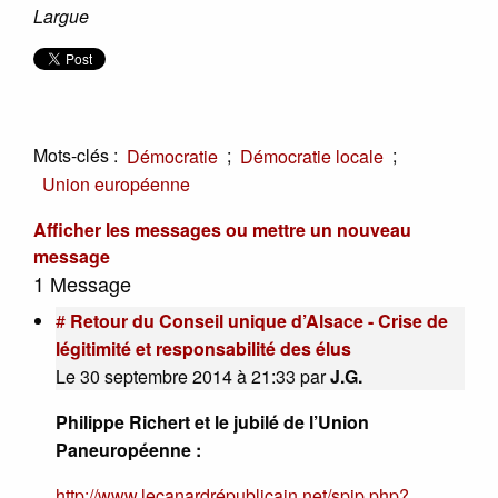
Largue
Mots-clés :
;
;
Démocratie
Démocratie locale
Union européenne
Afficher les messages ou mettre un nouveau
message
1 Message
#
Retour du Conseil unique d’Alsace - Crise de
légitimité et responsabilité des élus
Le 30 septembre 2014 à 21:33
par
J.G.
Philippe Richert et le jubilé de l’Union
Paneuropéenne :
http://www.lecanardrépublicain.net/spip.php?