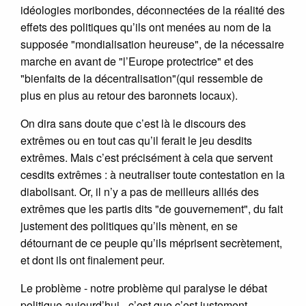
idéologies moribondes, déconnectées de la réalité des
effets des politiques qu’ils ont menées au nom de la
supposée "mondialisation heureuse", de la nécessaire
marche en avant de "l’Europe protectrice" et des
"bienfaits de la décentralisation"(qui ressemble de
plus en plus au retour des baronnets locaux).
On dira sans doute que c’est là le discours des
extrêmes ou en tout cas qu’il ferait le jeu desdits
extrêmes. Mais c’est précisément à cela que servent
cesdits extrêmes : à neutraliser toute contestation en la
diabolisant. Or, il n’y a pas de meilleurs alliés des
extrêmes que les partis dits "de gouvernement", du fait
justement des politiques qu’ils mènent, en se
détournant de ce peuple qu’ils méprisent secrètement,
et dont ils ont finalement peur.
Le problème - notre problème qui paralyse le débat
politique aujourd’hui - c’est que c’est justement