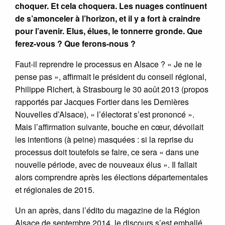
choquer. Et cela choquera. Les nuages continuent
de s’amonceler à l’horizon, et il y a fort à craindre
pour l’avenir. Elus, élues, le tonnerre gronde. Que
ferez-vous ? Que ferons-nous ?
Faut-il reprendre le processus en Alsace ? « Je ne le
pense pas », affirmait le président du conseil régional,
Philippe Richert, à Strasbourg le 30 août 2013 (propos
rapportés par Jacques Fortier dans les Dernières
Nouvelles d’Alsace), « l’électorat s’est prononcé ».
Mais l’affirmation suivante, bouche en cœur, dévoilait
les intentions (à peine) masquées : si la reprise du
processus doit toutefois se faire, ce sera « dans une
nouvelle période, avec de nouveaux élus ». Il fallait
alors comprendre après les élections départementales
et régionales de 2015.
Un an après, dans l’édito du magazine de la Région
Alsace de septembre 2014, le discours s’est emballé,