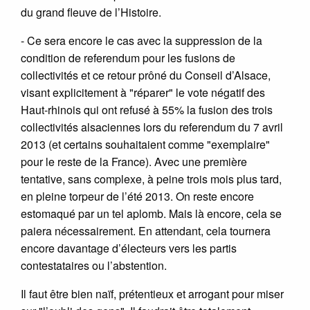
du grand fleuve de l’Histoire.
- Ce sera encore le cas avec la suppression de la
condition de referendum pour les fusions de
collectivités et ce retour prôné du Conseil d’Alsace,
visant explicitement à "réparer" le vote négatif des
Haut-rhinois qui ont refusé à 55% la fusion des trois
collectivités alsaciennes lors du referendum du 7 avril
2013 (et certains souhaitaient comme "exemplaire"
pour le reste de la France). Avec une première
tentative, sans complexe, à peine trois mois plus tard,
en pleine torpeur de l’été 2013. On reste encore
estomaqué par un tel aplomb. Mais là encore, cela se
paiera nécessairement. En attendant, cela tournera
encore davantage d’électeurs vers les partis
contestataires ou l’abstention.
Il faut être bien naïf, prétentieux et arrogant pour miser