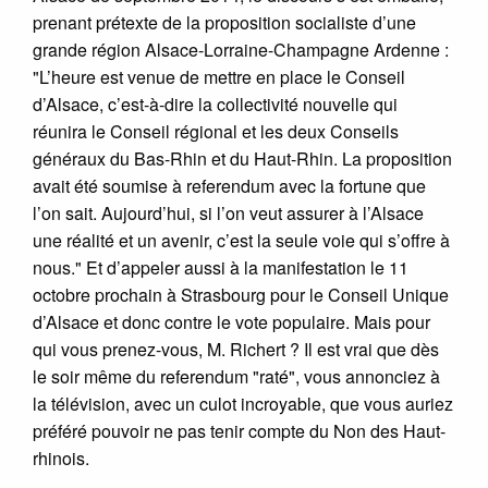
prenant prétexte de la proposition socialiste d’une
grande région Alsace-Lorraine-Champagne Ardenne :
"L’heure est venue de mettre en place le Conseil
d’Alsace, c’est-à-dire la collectivité nouvelle qui
réunira le Conseil régional et les deux Conseils
généraux du Bas-Rhin et du Haut-Rhin. La proposition
avait été soumise à referendum avec la fortune que
l’on sait. Aujourd’hui, si l’on veut assurer à l’Alsace
une réalité et un avenir, c’est la seule voie qui s’offre à
nous." Et d’appeler aussi à la manifestation le 11
octobre prochain à Strasbourg pour le Conseil Unique
d’Alsace et donc contre le vote populaire. Mais pour
qui vous prenez-vous, M. Richert ? Il est vrai que dès
le soir même du referendum "raté", vous annonciez à
la télévision, avec un culot incroyable, que vous auriez
préféré pouvoir ne pas tenir compte du Non des Haut-
rhinois.