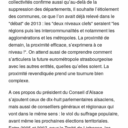
collectivités confirme aussi qu’au-delà de la
suppression des départements, il souhaite l’étiolement
des communes, ce que l’on avait déjà relevé dans le
"débat" de 2013 : les "deux niveaux clefs" seraient "les
régions puis les intercommunalités et notamment les
agglomérations et les métropoles. La proximité de
demain, la proximité efficace, s’exprimera à ce
niveau !". On attend aussi de comprendre comment
s’articulera la future eurométropole strasbourgeoise
avec les autres entités, quelles qu’elles soient. La
proximité revendiquée prend une tournure bien
complexe.
A ces propos du président du Conseil d’Alsace
s’ajoutent ceux de dix-huit parlementaires alsaciens,
mais aussi de conseillers généraux et régionaux qui
vont dans le même sens : le viol du suffrage populaire,
avant même les prochaines élections territoriales.
Entre 2005 et 2007, pour le Traité de Lisbonne, les