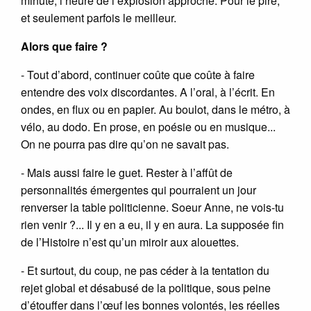
minute, l’heure de l’explosion approche. Pour le pire,
et seulement parfois le meilleur.
Alors que faire ?
- Tout d’abord, continuer coûte que coûte à faire
entendre des voix discordantes. A l’oral, à l’écrit. En
ondes, en flux ou en papier. Au boulot, dans le métro, à
vélo, au dodo. En prose, en poésie ou en musique...
On ne pourra pas dire qu’on ne savait pas.
- Mais aussi faire le guet. Rester à l’affût de
personnalités émergentes qui pourraient un jour
renverser la table politicienne. Soeur Anne, ne vois-tu
rien venir ?... Il y en a eu, il y en aura. La supposée fin
de l’Histoire n’est qu’un miroir aux alouettes.
- Et surtout, du coup, ne pas céder à la tentation du
rejet global et désabusé de la politique, sous peine
d’étouffer dans l’œuf les bonnes volontés, les réelles