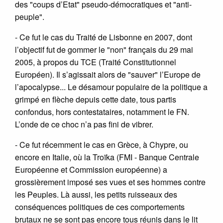
des "coups d’Etat" pseudo-démocratiques et "anti-
peuple".
- Ce fut le cas du Traité de Lisbonne en 2007, dont
l’objectif fut de gommer le "non" français du 29 mai
2005, à propos du TCE (Traité Constitutionnel
Européen). Il s’agissait alors de "sauver" l’Europe de
l’apocalypse... Le désamour populaire de la politique a
grimpé en flèche depuis cette date, tous partis
confondus, hors contestataires, notamment le FN.
L’onde de ce choc n’a pas fini de vibrer.
- Ce fut récemment le cas en Grèce, à Chypre, ou
encore en Italie, où la Troïka (FMI - Banque Centrale
Européenne et Commission européenne) a
grossièrement imposé ses vues et ses hommes contre
les Peuples. Là aussi, les petits ruisseaux des
conséquences politiques de ces comportements
brutaux ne se sont pas encore tous réunis dans le lit