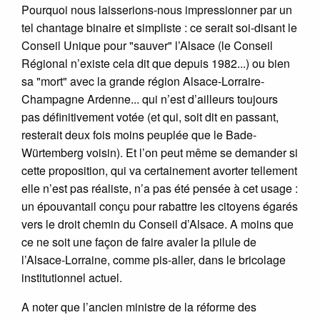
Pourquoi nous laisserions-nous impressionner par un
tel chantage binaire et simpliste : ce serait soi-disant le
Conseil Unique pour "sauver" l’Alsace (le Conseil
Régional n’existe cela dit que depuis 1982...) ou bien
sa "mort" avec la grande région Alsace-Lorraire-
Champagne Ardenne... qui n’est d’ailleurs toujours
pas définitivement votée (et qui, soit dit en passant,
resterait deux fois moins peuplée que le Bade-
Würtemberg voisin). Et l’on peut même se demander si
cette proposition, qui va certainement avorter tellement
elle n’est pas réaliste, n’a pas été pensée à cet usage :
un épouvantail conçu pour rabattre les citoyens égarés
vers le droit chemin du Conseil d’Alsace. A moins que
ce ne soit une façon de faire avaler la pilule de
l’Alsace-Lorraine, comme pis-aller, dans le bricolage
institutionnel actuel.
A noter que l’ancien ministre de la réforme des