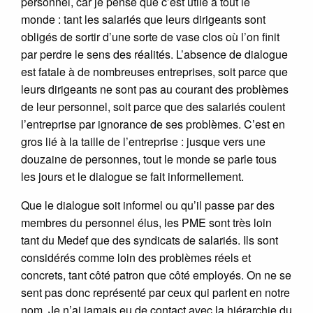
personnel, car je pense que c’est utile à tout le
monde : tant les salariés que leurs dirigeants sont
obligés de sortir d’une sorte de vase clos où l’on finit
par perdre le sens des réalités. L’absence de dialogue
est fatale à de nombreuses entreprises, soit parce que
leurs dirigeants ne sont pas au courant des problèmes
de leur personnel, soit parce que des salariés coulent
l’entreprise par ignorance de ses problèmes. C’est en
gros lié à la taille de l’entreprise : jusque vers une
douzaine de personnes, tout le monde se parle tous
les jours et le dialogue se fait informellement.
Que le dialogue soit informel ou qu’il passe par des
membres du personnel élus, les PME sont très loin
tant du Medef que des syndicats de salariés. Ils sont
considérés comme loin des problèmes réels et
concrets, tant côté patron que côté employés. On ne se
sent pas donc représenté par ceux qui parlent en notre
nom. Je n’ai jamais eu de contact avec la hiérarchie du