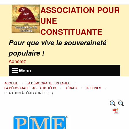
ASSOCIATION POUR
UNE
CONSTITUANTE
Pour que vive la souveraineté
populaire !
Adhérez
Menu
ACCUEIL
LA DÉMOCRATIE : UN ENJEU
LA DÉMOCRATIE FACE AUX DÉFIS
DÉBATS
TRIBUNES
RÉACTION À L’ÉMISSION DE (…)