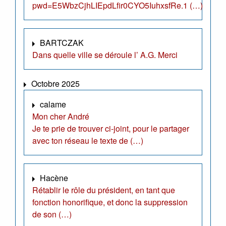
pwd=E5WbzCjhLIEpdLfir0CYO5IuhxsfRe.1 (…)
BARTCZAK
Dans quelle ville se déroule l’ A.G. Merci
Octobre 2025
calame
Mon cher André
Je te prie de trouver ci-joint, pour le partager
avec ton réseau le texte de (…)
Hacène
Rétablir le rôle du président, en tant que
fonction honorifique, et donc la suppression
de son (…)