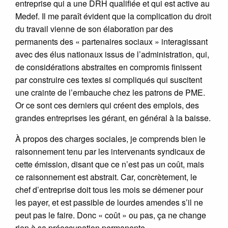
entreprise qui a une DRH qualifiée et qui est active au
Medef. Il me paraît évident que la complication du droit
du travail vienne de son élaboration par des
permanents des « partenaires sociaux » interagissant
avec des élus nationaux issus de l’administration, qui,
de considérations abstraites en compromis finissent
par construire ces textes si compliqués qui suscitent
une crainte de l’embauche chez les patrons de PME.
Or ce sont ces derniers qui créent des emplois, des
grandes entreprises les gérant, en général à la baisse.
À propos des charges sociales, je comprends bien le
raisonnement tenu par les intervenants syndicaux de
cette émission, disant que ce n’est pas un coût, mais
ce raisonnement est abstrait. Car, concrètement, le
chef d’entreprise doit tous les mois se démener pour
les payer, et est passible de lourdes amendes s’il ne
peut pas le faire. Donc « coût » ou pas, ça ne change
rien à sa préoccupation permanente.