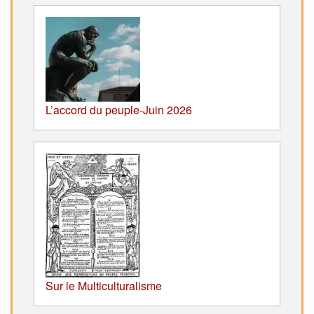
L’accord du peuple-Juin 2026
Sur le Multiculturalisme