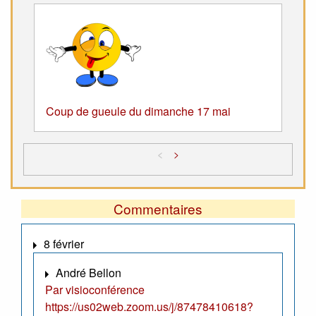
Coup de gueule du dimanche 17 mai
<
>
Commentaires
8 février
André Bellon
Par visioconférence
https://us02web.zoom.us/j/87478410618?