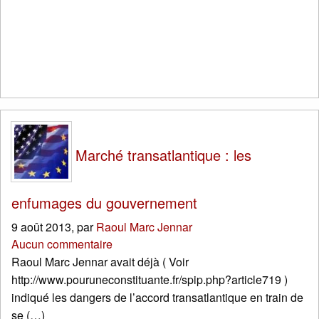
Marché transatlantique : les
enfumages du gouvernement
9 août 2013
,
par
Raoul Marc Jennar
Aucun commentaire
Raoul Marc Jennar avait déjà ( Voir
http://www.pouruneconstituante.fr/spip.php?article719 )
indiqué les dangers de l’accord transatlantique en train de
se (…)