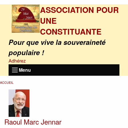
ASSOCIATION POUR
UNE
CONSTITUANTE
Pour que vive la souveraineté
populaire !
Adhérez
Menu
ACCUEIL
Raoul Marc Jennar