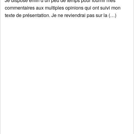
Je dispose enfin d’un peu de temps pour fournir mes
commentaires aux multiples opinions qui ont suivi mon
texte de présentation. Je ne reviendrai pas sur la (…)