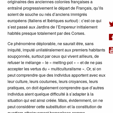
originaires des anciennes colonies françaises a
entraîné progressivement le départ de Français, qu’ils
soient de souche ou nés d’anciens immigrés
européens (Italiens et Ibériques surtout) : c’est ce qui
s’est passé aux Jardins de l’Empereur initialement
habités presque totalement par des Corses.
Ce phénomène déplorable, ne saurait être, sans
iniquité, imputé unilatéralement aux premiers habitants
soupçonnés, surtout par ceux qui vivent ailleurs, de
refuser le mélange – le « melting-pot » – et de ne pas
accepter les vertus du « multiculturalisme ». Or, si on
peut comprendre que des individus apportent avec eux
leur culture, leurs coutumes, leurs croyances, leurs
pratiques, on doit également comprendre que d’autres
individus aient quelque difficulté à s’adapter à la
situation qui est ainsi créée. Mais, évidemment, on ne
peut considérer cette substitution et la constitution de
quartiers ethniquement homogènes comme