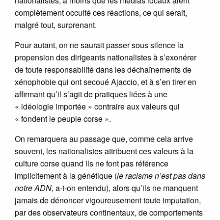
nationalistes, à moins que les médias locaux aient
complètement occulté ces réactions, ce qui serait,
malgré tout, surprenant.
Pour autant, on ne saurait passer sous silence la
propension des dirigeants nationalistes à s’exonérer
de toute responsabilité dans les déchaînements de
xénophobie qui ont secoué Ajaccio, et à s’en tirer en
affirmant qu’il s’agit de pratiques liées à une
« idéologie importée » contraire aux valeurs qui
« fondent le peuple corse ».
On remarquera au passage que, comme cela arrive
souvent, les nationalistes attribuent ces valeurs à la
culture corse quand ils ne font pas référence
implicitement à la génétique (
le racisme n’est pas dans
notre ADN
, a-t-on entendu), alors qu’ils ne manquent
jamais de dénoncer vigoureusement toute imputation,
par des observateurs continentaux, de comportements