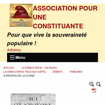
ASSOCIATION POUR
UNE
CONSTITUANTE
Pour que vive la souveraineté
populaire !
Adhérez
Menu
ACCUEIL
LA DÉMOCRATIE : UN ENJEU
LA DÉMOCRATIE FACE AUX DÉFIS
DÉBATS
TRIBUNES
A PROPOS DE LA CORSE