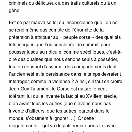
criminels ou délictueux à des traits culturels ou à un
gène.
Est-ce par mauvaise foi ou inconscience que l’on ne
se rend même pas compte de l’énormité de la
prétention à attribuer au « peuple corse » des qualités
intrinsèques que l’on considère, de surcroît, pour
pousser jusqu’au ridicule, comme spécifiques, c’est-à-
dire des qualités que nous serions seuls à posséder,
tout en refusant d’assumer des comportements dont
l’ancienneté et la persistance dans le temps devraient
interroger, comme la violence ? Ainsi, s’il faut en croire
Jean-Guy Talamoni, le Corse est naturellement
tolérant, lui qui a inventé la laïcité au XVIIIèm siècle,
bien avant tous les autres (que n’avons-nous pas
inventé d’ailleurs, que les autres, partout dans le
monde, s’obstinent à ignorer …). Or cette
mégalomanie – qui va de pair, remarquons-le, avec