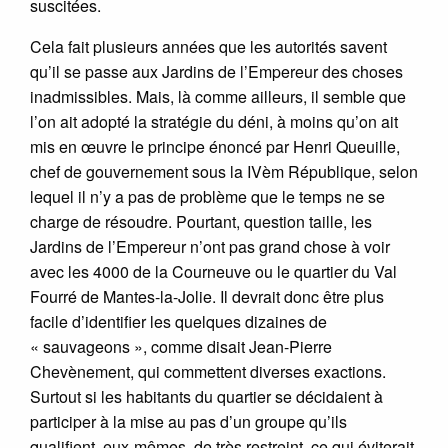
suscitées.
Cela fait plusieurs années que les autorités savent
qu’il se passe aux Jardins de l’Empereur des choses
inadmissibles. Mais, là comme ailleurs, il semble que
l’on ait adopté la stratégie du déni, à moins qu’on ait
mis en œuvre le principe énoncé par Henri Queuille,
chef de gouvernement sous la IVèm République, selon
lequel il n’y a pas de problème que le temps ne se
charge de résoudre. Pourtant, question taille, les
Jardins de l’Empereur n’ont pas grand chose à voir
avec les 4000 de la Courneuve ou le quartier du Val
Fourré de Mantes-la-Jolie. Il devrait donc être plus
facile d’identifier les quelques dizaines de
« sauvageons », comme disait Jean-Pierre
Chevènement, qui commettent diverses exactions.
Surtout si les habitants du quartier se décidaient à
participer à la mise au pas d’un groupe qu’ils
qualifient, eux-mêmes, de très restreint, ce qui éviterait