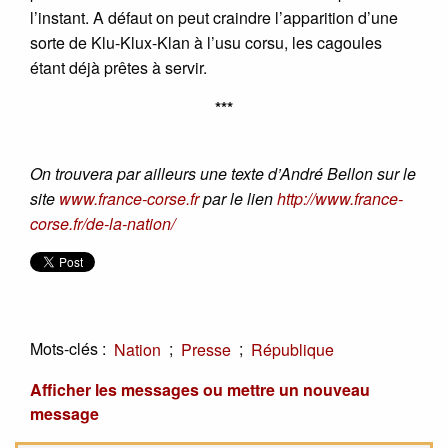
l’instant. A défaut on peut craindre l’apparition d’une
sorte de Klu-Klux-Klan à l’usu corsu, les cagoules
étant déjà prêtes à servir.
***
On trouvera par ailleurs une texte d’André Bellon sur le
site
www.france-corse.fr
par le lien
http://www.france-
corse.fr/de-la-nation/
Mots-clés :
;
;
Nation
Presse
République
Afficher les messages ou mettre un nouveau
message