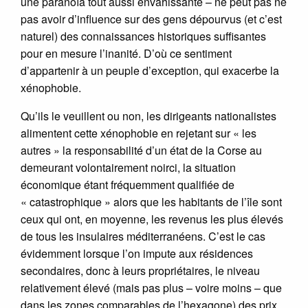
une paranoïa tout aussi envahissante – ne peut pas ne
pas avoir d’influence sur des gens dépourvus (et c’est
naturel) des connaissances historiques suffisantes
pour en mesure l’inanité. D’où ce sentiment
d’appartenir à un peuple d’exception, qui exacerbe la
xénophobie.
Qu’ils le veuillent ou non, les dirigeants nationalistes
alimentent cette xénophobie en rejetant sur « les
autres » la responsabilité d’un état de la Corse au
demeurant volontairement noirci, la situation
économique étant fréquemment qualifiée de
« catastrophique » alors que les habitants de l’île sont
ceux qui ont, en moyenne, les revenus les plus élevés
de tous les insulaires méditerranéens. C’est le cas
évidemment lorsque l’on impute aux résidences
secondaires, donc à leurs propriétaires, le niveau
relativement élevé (mais pas plus – voire moins – que
dans les zones comparables de l’hexagone) des prix