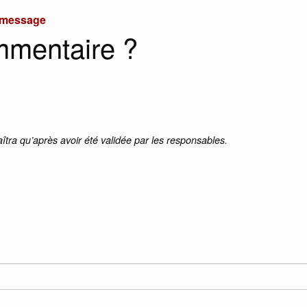
u message
mmentaire ?
aîtra qu’après avoir été validée par les responsables.