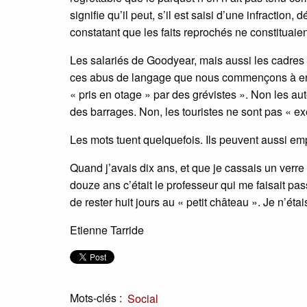
signifie qu’il peut, s’il est saisi d’une infraction
constatant que les faits reprochés ne constituaie
Les salariés de Goodyear, mais aussi les cadres q
ces abus de langage que nous commençons à ente
« pris en otage » par des grévistes ». Non les a
des barrages. Non, les touristes ne sont pas « exé
Les mots tuent quelquefois. Ils peuvent aussi em
Quand j’avais dix ans, et que je cassais un ver
douze ans c’était le professeur qui me faisait pas
de rester huit jours au « petit château ». Je n’éta
Etienne Tarride
Mots-clés :
Social