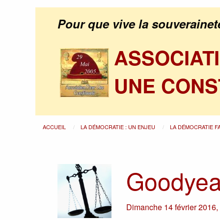
Pour que vive la souverainet
ASSOCIAT
UNE CONS
ACCUEIL
LA DÉMOCRATIE : UN ENJEU
LA DÉMOCRATIE F
Goodyear
Dimanche 14 février 2016