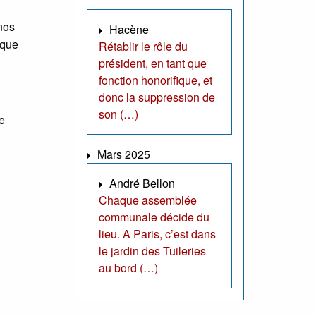
nos
Hacène
ique
Rétablir le rôle du
président, en tant que
fonction honorifique, et
donc la suppression de
son (…)
te
Mars 2025
André Bellon
Chaque assemblée
communale décide du
lieu. A Paris, c’est dans
le jardin des Tuileries
au bord (…)