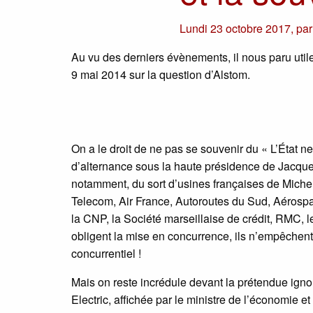
Lundi 23 octobre 2017
,
pa
Au vu des derniers évènements, il nous paru utile
9 mai 2014 sur la question d’Alstom.
On a le droit de ne pas se souvenir du « L’État ne
d’alternance sous la haute présidence de Jacques
notamment, du sort d’usines françaises de Micheli
Telecom, Air France, Autoroutes du Sud, Aérosp
la CNP, la Société marseillaise de crédit, RMC, l
obligent la mise en concurrence, ils n’empêchent
concurrentiel !
Mais on reste incrédule devant la prétendue ign
Electric, affichée par le ministre de l’économie