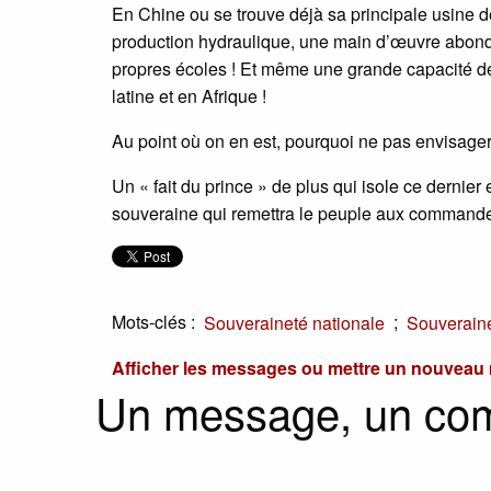
En Chine ou se trouve déjà sa principale usine d
production hydraulique, une main d’œuvre abond
propres écoles ! Et même une grande capacité de
latine et en Afrique !
Au point où on en est, pourquoi ne pas envisager
Un « fait du prince » de plus qui isole ce dernie
souveraine qui remettra le peuple aux commandes
Mots-clés :
;
Souveraineté nationale
Souveraine
Afficher les messages ou mettre un nouvea
Un message, un co