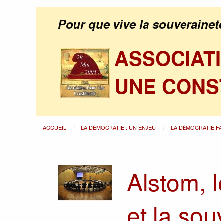
Pour que vive la souverainet
ASSOCIAT
UNE CONS
ACCUEIL
LA DÉMOCRATIE : UN ENJEU
LA DÉMOCRATIE F
Alstom, 
et la sou