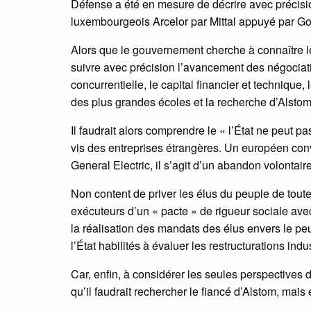
Défense a été en mesure de décrire avec précisi
luxembourgeois Arcelor par Mittal appuyé par G
Alors que le gouvernement cherche à connaître l
suivre avec précision l’avancement des négociati
concurrentielle, le capital financier et technique,
des plus grandes écoles et la recherche d’Alstom
Il faudrait alors comprendre le « l’État ne peut pas
vis des entreprises étrangères. Un européen conv
General Electric, il s’agit d’un abandon volontair
Non content de priver les élus du peuple de toute 
exécuteurs d’un « pacte » de rigueur sociale avec
la réalisation des mandats des élus envers le peu
l’État habilités à évaluer les restructurations indust
Car, enfin, à considérer les seules perspectives 
qu’il faudrait rechercher le fiancé d’Alstom, mais