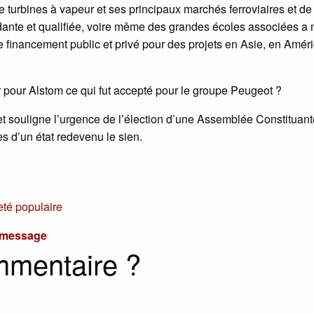
e turbines à vapeur et ses principaux marchés ferroviaires et de
ante et qualifiée, voire même des grandes écoles associées a 
 financement public et privé pour des projets en Asie, en Amér
 pour Alstom ce qui fut accepté pour le groupe Peugeot ?
r et souligne l’urgence de l’élection d’une Assemblée Constituan
 d’un état redevenu le sien.
té populaire
u message
mmentaire ?