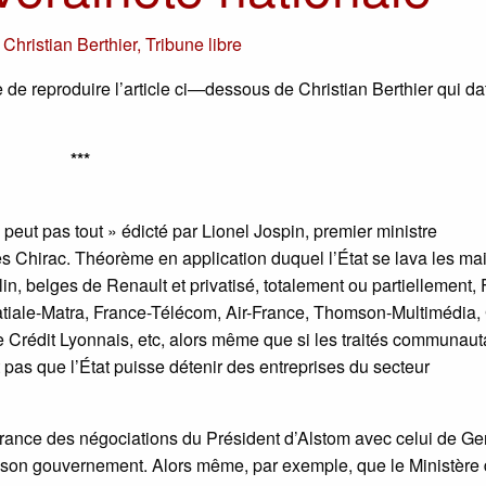
r
Christian Berthier
,
Tribune libre
 de reproduire l’article ci—dessous de Christian Berthier qui da
***
 peut pas tout » édicté par Lionel Jospin, premier ministre
 Chirac. Théorème en application duquel l’État se lava les mai
n, belges de Renault et privatisé, totalement ou partiellement,
atiale-Matra, France-Télécom, Air-France, Thomson-Multimédia
e Crédit Lyonnais, etc, alors même que si les traités communaut
 pas que l’État puisse détenir des entreprises du secteur
orance des négociations du Président d’Alstom avec celui de Ge
 et son gouvernement. Alors même, par exemple, que le Ministère 