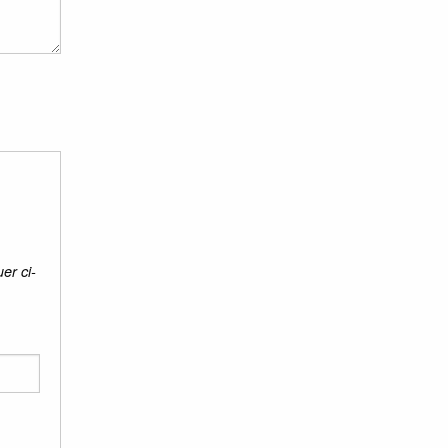
er ci-