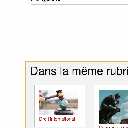
Dans la même rubr
Droit international
L’accord du pe