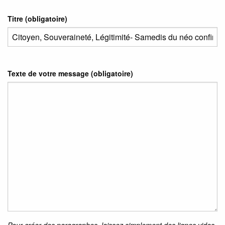
Titre (obligatoire)
Texte de votre message (obligatoire)
Pour créer des paragraphes, laissez simplement des lignes vides.