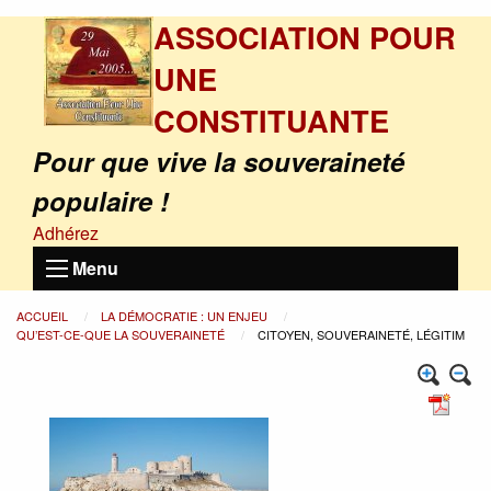
ASSOCIATION POUR
UNE
CONSTITUANTE
Pour que vive la souveraineté
populaire !
Adhérez
Menu
ACCUEIL
LA DÉMOCRATIE : UN ENJEU
QU’EST-CE-QUE LA SOUVERAINETÉ
CITOYEN, SOUVERAINETÉ, LÉGITIM