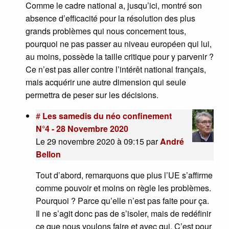
Comme le cadre national a, jusqu’ici, montré son
absence d’efficacité pour la résolution des plus
grands problèmes qui nous concernent tous,
pourquoi ne pas passer au niveau européen qui lui,
au moins, possède la taille critique pour y parvenir ?
Ce n’est pas aller contre l’intérêt national français,
mais acquérir une autre dimension qui seule
permettra de peser sur les décisions.
#
Les samedis du néo confinement
N°4 - 28 Novembre 2020
Le 29 novembre 2020 à 09:15
par
André
Bellon
Tout d’abord, remarquons que plus l’UE s’affirme
comme pouvoir et moins on règle les problèmes.
Pourquoi ? Parce qu’elle n’est pas faite pour ça.
Il ne s’agit donc pas de s’isoler, mais de redéfinir
ce que nous voulons faire et avec qui. C’est pour