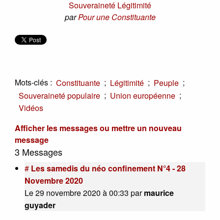
Souveraineté Légitimité
par
Pour une Constituante
Mots-clés :
;
;
;
Constituante
Légitimité
Peuple
;
;
Souveraineté populaire
Union européenne
Vidéos
Afficher les messages ou mettre un nouveau
message
3 Messages
#
Les samedis du néo confinement N°4 - 28
Novembre 2020
Le 29 novembre 2020 à 00:33
par
maurice
guyader