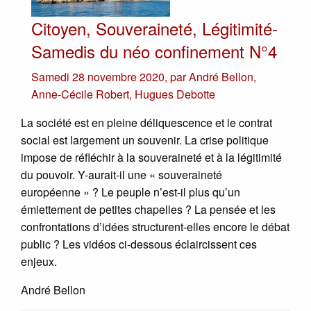
Citoyen, Souveraineté, Légitimité-
Samedis du néo confinement N°4
Samedi 28 novembre 2020
,
par
André Bellon
,
Anne-Cécile Robert
,
Hugues Debotte
La société est en pleine déliquescence et le contrat
social est largement un souvenir. La crise politique
impose de réfléchir à la souveraineté et à la légitimité
du pouvoir. Y-aurait-il une « souveraineté
européenne » ? Le peuple n’est-il plus qu’un
émiettement de petites chapelles ? La pensée et les
confrontations d’idées structurent-elles encore le débat
public ? Les vidéos ci-dessous éclaircissent ces
enjeux.
André Bellon