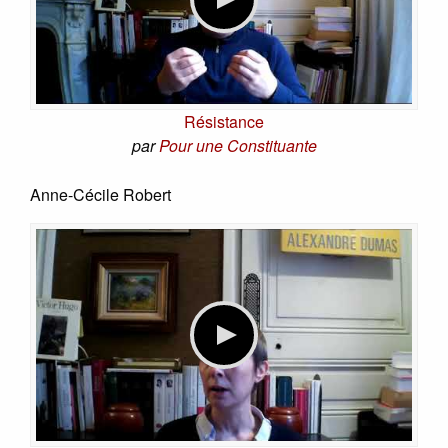
Résistance
par
Pour une Constituante
Anne-Cécile Robert