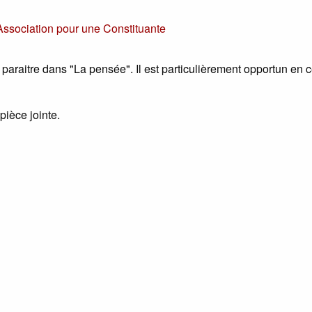
Association pour une Constituante
 paraitre dans "La pensée". Il est particulièrement opportun en c
 pièce jointe.