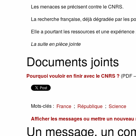
Les menaces se précisent contre le CNRS.
La recherche française, déjà dégradée par les pol
Elle a pourtant les ressources et une expérience 
La suite en pièce jointe
Documents joints
Pourquoi vouloir en finir avec le CNRS ?
(
PDF –
Mots-clés :
;
;
France
République
Science
Afficher les messages ou mettre un nouvea
Un message, un co