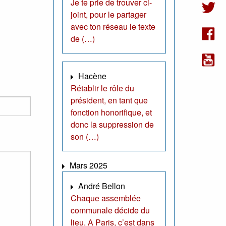
Je te prie de trouver ci-
joint, pour le partager
avec ton réseau le texte
de (…)
Hacène
Rétablir le rôle du
président, en tant que
fonction honorifique, et
donc la suppression de
son (…)
Mars 2025
André Bellon
Chaque assemblée
communale décide du
lieu. A Paris, c’est dans