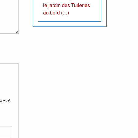
le jardin des Tuileries
au bord (…)
er ci-