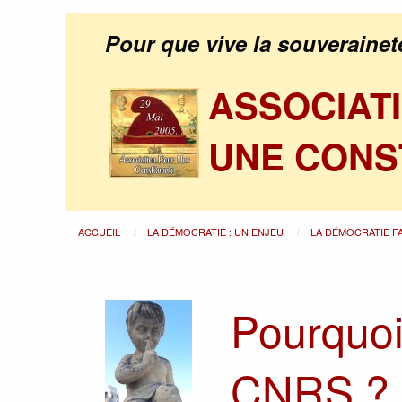
Pour que vive la souverainet
ASSOCIAT
UNE CONS
ACCUEIL
LA DÉMOCRATIE : UN ENJEU
LA DÉMOCRATIE F
Pourquoi 
CNRS ?