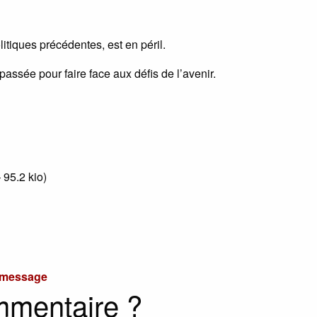
itiques précédentes, est en péril.
passée pour faire face aux défis de l’avenir.
 95.2 kio
)
u message
mmentaire ?