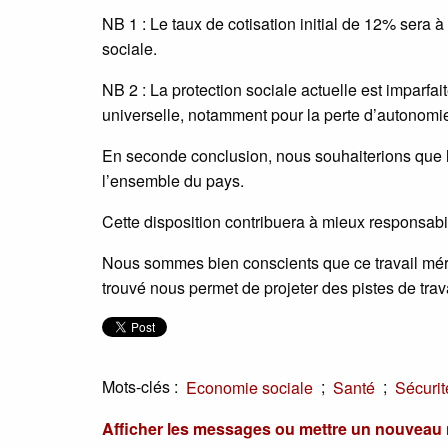
NB 1 : Le taux de cotisation initial de 12% sera 
sociale.
NB 2 : La protection sociale actuelle est imparfait
universelle, notamment pour la perte d’autonomie
En seconde conclusion, nous souhaiterions que 
l’ensemble du pays.
Cette disposition contribuera à mieux responsabi
Nous sommes bien conscients que ce travail méri
trouvé nous permet de projeter des pistes de trav
Mots-clés :
;
;
Economie sociale
Santé
Sécurit
Afficher les messages ou mettre un nouvea