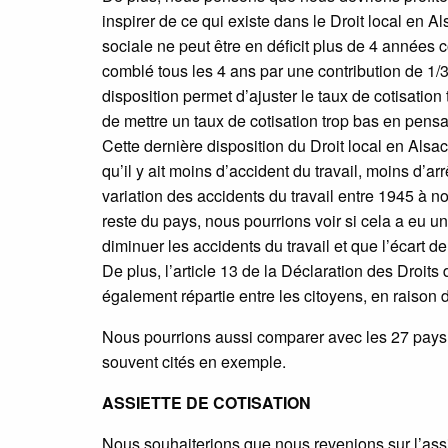
inspirer de ce qui existe dans le Droit local en A
sociale ne peut être en déficit plus de 4 années con
comblé tous les 4 ans par une contribution de 1/3 
disposition permet d’ajuster le taux de cotisation
de mettre un taux de cotisation trop bas en pensan
Cette dernière disposition du Droit local en Alsa
qu’il y ait moins d’accident du travail, moins d’arrê
variation des accidents du travail entre 1945 à no
reste du pays, nous pourrions voir si cela a eu u
diminuer les accidents du travail et que l’écart d
De plus, l’article 13 de la Déclaration des Droits
également répartie entre les citoyens, en raison d
Nous pourrions aussi comparer avec les 27 pays
souvent cités en exemple.
ASSIETTE DE COTISATION
Nous souhaiterions que nous revenions sur l’assi