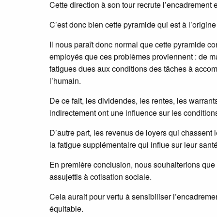
Cette direction à son tour recrute l’encadrement e
C’est donc bien cette pyramide qui est à l’origine
Il nous paraît donc normal que cette pyramide co
employés que ces problèmes proviennent : de ma
fatigues dues aux conditions des tâches à accompl
l’humain.
De ce fait, les dividendes, les rentes, les warra
indirectement ont une influence sur les condition
D’autre part, les revenus de loyers qui chassent 
la fatigue supplémentaire qui influe sur leur santé
En première conclusion, nous souhaiterions que 
assujettis à cotisation sociale.
Cela aurait pour vertu à sensibiliser l’encadremen
équitable.