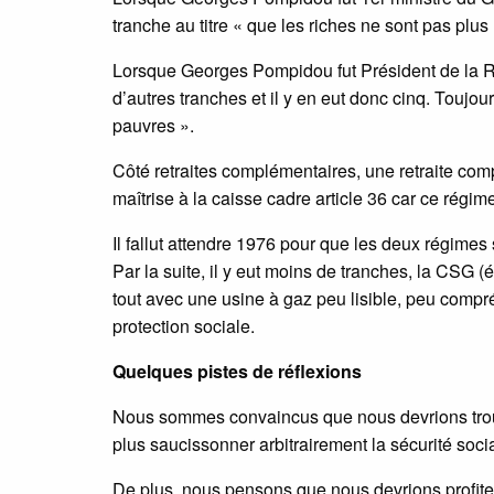
tranche au titre « que les riches ne sont pas plu
Lorsque Georges Pompidou fut Président de la Rép
d’autres tranches et il y en eut donc cinq. Toujo
pauvres ».
Côté retraites complémentaires, une retraite compl
maîtrise à la caisse cadre article 36 car ce régime 
Il fallut attendre 1976 pour que les deux régimes 
Par la suite, il y eut moins de tranches, la CSG (
tout avec une usine à gaz peu lisible, peu compr
protection sociale.
Quelques pistes de réflexions
Nous sommes convaincus que nous devrions trouve
plus saucissonner arbitrairement la sécurité socia
De plus, nous pensons que nous devrions profiter 