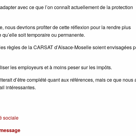
à adapter avec ce que l’on connaît actuellement de la protection
e, nous devrions profiter de cette réflexion pour la rendre plus
 qu’elle soit temporaire ou permanente.
les règles de la CARSAT d’Alsace-Moselle soient envisagées p
liser les employeurs et à moins peser sur les impôts.
terait d’être complété quant aux références, mais ce que nous
ail intéressantes.
é sociale
u message