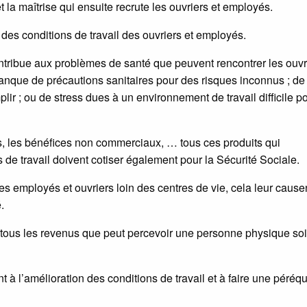
t la maîtrise qui ensuite recrute les ouvriers et employés.
 des conditions de travail des ouvriers et employés.
ntribue aux problèmes de santé que peuvent rencontrer les ouvr
nque de précautions sanitaires pour des risques inconnus ; de
ir ; ou de stress dues à un environnement de travail difficile p
nts, les bénéfices non commerciaux, … tous ces produits qui
s de travail doivent cotiser également pour la Sécurité Sociale.
les employés et ouvriers loin des centres de vie, cela leur cause
.
tous les revenus que peut percevoir une personne physique soi
t à l’amélioration des conditions de travail et à faire une péréq