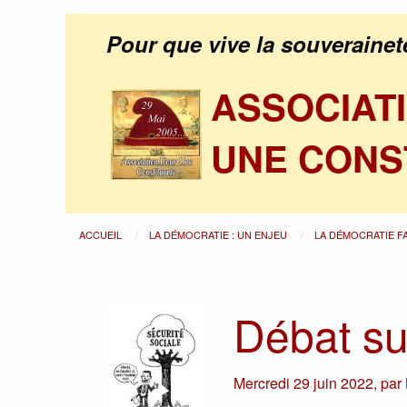
Pour que vive la souverainet
ASSOCIAT
UNE CONS
ACCUEIL
LA DÉMOCRATIE : UN ENJEU
LA DÉMOCRATIE F
Débat sur
Mercredi 29 juin 2022
,
par