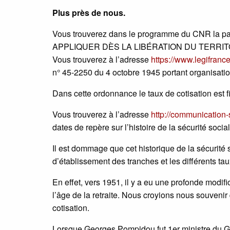
Plus près de nous.
Vous trouverez dans le programme du CNR la parti
APPLIQUER DÈS LA LIBÉRATION DU TERRIT
Vous trouverez à l’adresse
https://www.legifran
n° 45-2250 du 4 octobre 1945 portant organisation
Dans cette ordonnance le taux de cotisation est fi
Vous trouverez à l’adresse
http://communication-s
dates de repère sur l’histoire de la sécurité social
Il est dommage que cet historique de la sécurité 
d’établissement des tranches et les différents tau
En effet, vers 1951, il y a eu une profonde modif
l’âge de la retraite. Nous croyions nous souvenir 
cotisation.
Lorsque Georges Pompidou fut 1er ministre du Gal