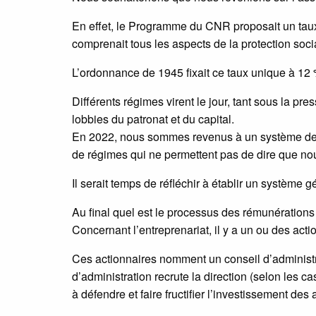
En effet, le Programme du CNR proposait un taux 
comprenait tous les aspects de la protection soci
L’ordonnance de 1945 fixait ce taux unique à 12 
Différents régimes virent le jour, tant sous la pr
lobbies du patronat et du capital.
En 2022, nous sommes revenus à un système de tr
de régimes qui ne permettent pas de dire que no
Il serait temps de réfléchir à établir un système g
Au final quel est le processus des rémunération
Concernant l’entreprenariat, il y a un ou des acti
Ces actionnaires nomment un conseil d’administrat
d’administration recrute la direction (selon les 
à défendre et faire fructifier l’investissement des 